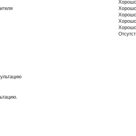
Хорош
тителя
Хорош
Хорош
Хорош
Хорош
Отсутст
ьтацию.