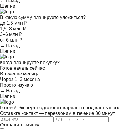
← Назад
Шаг
из
В какую сумму планируете уложиться?
до 1,5 млн ₽
1,5–3 млн ₽
3–6 млн ₽
от 6 млн ₽
← Назад
Шаг
из
Когда планируете покупку?
Готов начать сейчас
В течение месяца
Через 1–3 месяца
Просто изучаю
← Назад
Шаг
из
Готово! Эксперт подготовит варианты под ваш запрос
Оставьте контакт — перезвоним в течение 30 минут
Отправить заявку