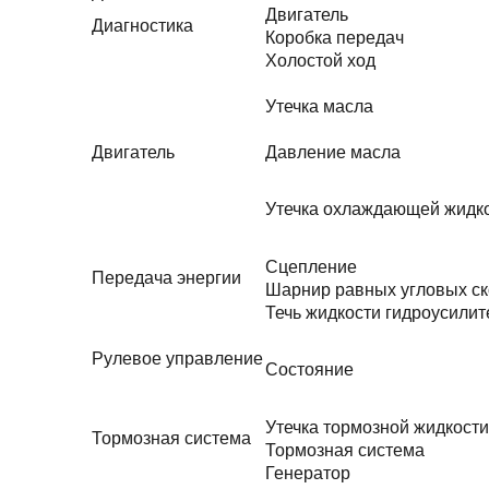
Двигатель
Диагностика
Коробка передач
Холостой ход
Утечка масла
Двигатель
Давление масла
Утечка охлаждающей жидк
Сцепление
Передача энергии
Шарнир равных угловых ск
Течь жидкости гидроусилит
Рулевое управление
Состояние
Утечка тормозной жидкости
Тормозная система
Тормозная система
Генератор