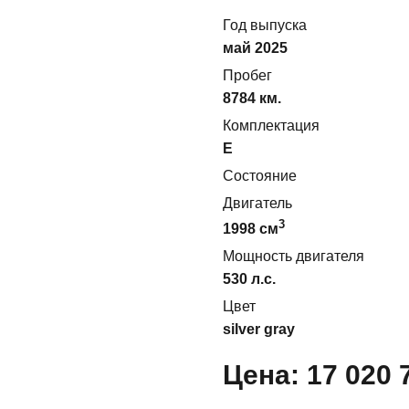
Год выпуска
май 2025
Пробег
8784 км.
Комплектация
E
Состояние
Двигатель
3
1998
cм
Мощность двигателя
530
л.с.
Цвет
silver gray
Цена:
17 020 