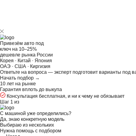
Привезём авто под
ключ на
10–25%
дешевле рынка России
Корея · Китай · Япония
ОАЭ · США · Киргизия
Ответьте на
вопроса — эксперт подготовит варианты под в
Начать подбор →
10 лет на рынке
Гарантия вплоть до выкупа
Консультация бесплатная, и ни к чему не обязывает
Шаг 1 из
С машиной уже определились?
Да, знаю конкретную модель
Выбираю из нескольких
Нужна помощь с подбором