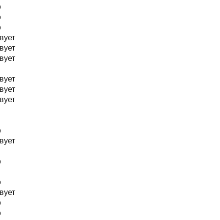
о
о
о
вует
вует
вует
вует
вует
вует
о
вует
о
о
вует
о
о