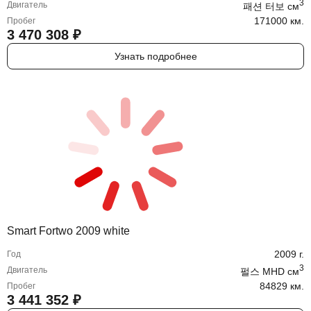
3
Двигатель
패션 터보
cм
171000 км.
Пробег
3 470 308
₽
Узнать подробнее
Smart Fortwo 2009 white
2009
г.
Год
3
Двигатель
펄스 MHD
cм
84829 км.
Пробег
3 441 352
₽