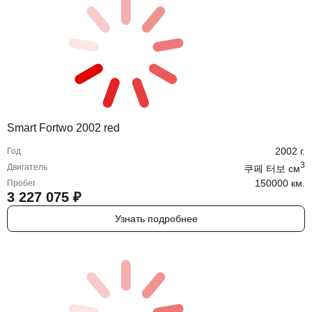
Smart Fortwo 2002 red
2002
г.
Год
3
Двигатель
쿠페 터보
cм
150000 км.
Пробег
3 227 075
₽
Узнать подробнее