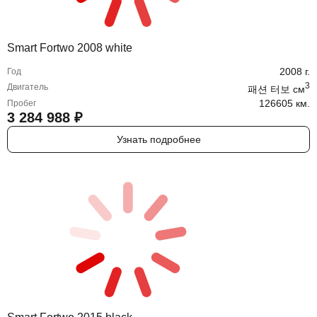
Smart Fortwo 2008 white
2008
г.
Год
3
Двигатель
패션 터보
cм
126605 км.
Пробег
3 284 988
₽
Узнать подробнее