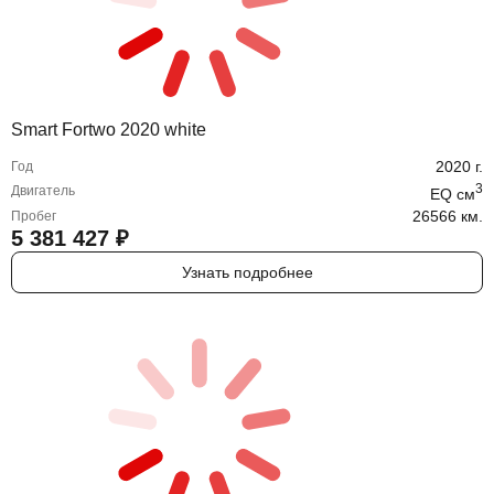
Smart Fortwo 2020 white
2020
г.
Год
3
Двигатель
EQ
cм
26566 км.
Пробег
5 381 427
₽
Узнать подробнее