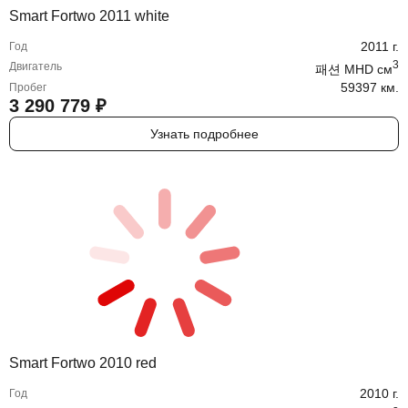
Smart Fortwo 2011 white
2011
г.
Год
3
Двигатель
패션 MHD
cм
59397 км.
Пробег
3 290 779
₽
Узнать подробнее
Smart Fortwo 2010 red
2010
г.
Год