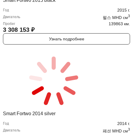
Smart Fortwo 2015 black
2015
г.
Год
3
Двигатель
펄스 MHD
cм
139863 км.
Пробег
3 308 153
₽
Узнать подробнее
Smart Fortwo 2014 silver
2014
г.
Год
3
Двигатель
패션 MHD
cм