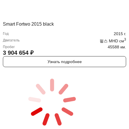
Smart Fortwo 2015 black
2015
г.
Год
3
Двигатель
펄스 MHD
cм
45588 км.
Пробег
3 904 654
₽
Узнать подробнее