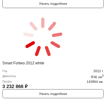
Узнать подробнее
Smart Fortwo 2012 white
2012
г.
Год
3
Двигатель
쿠페
cм
143964 км.
Пробег
3 232 866
₽
Узнать подробнее