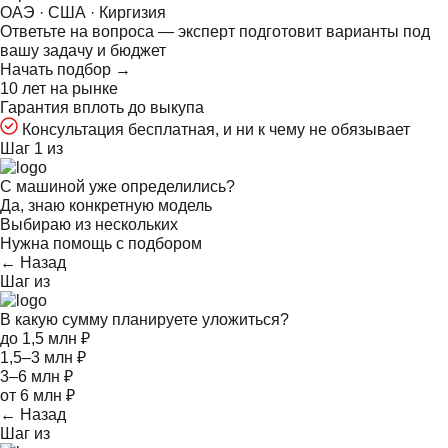
ОАЭ · США · Киргизия
Ответьте на
вопроса — эксперт подготовит варианты под
вашу задачу и бюджет
Начать подбор →
10 лет на рынке
Гарантия вплоть до выкупа
Консультация бесплатная, и ни к чему не обязывает
Шаг 1 из
С машиной уже определились?
Да, знаю конкретную модель
Выбираю из нескольких
Нужна помощь с подбором
← Назад
Шаг
из
В какую сумму планируете уложиться?
до 1,5 млн ₽
1,5–3 млн ₽
3–6 млн ₽
от 6 млн ₽
← Назад
Шаг
из