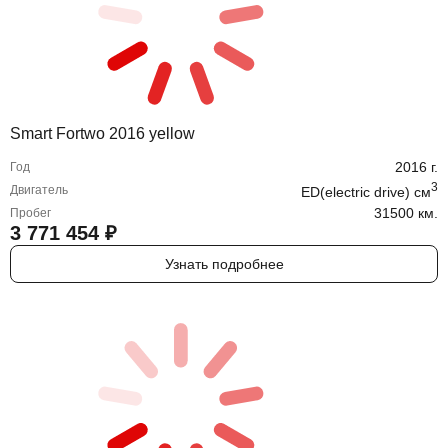
Smart Fortwo 2016 yellow
2016
г.
Год
3
Двигатель
ED(electric drive)
cм
31500 км.
Пробег
3 771 454
₽
Узнать подробнее