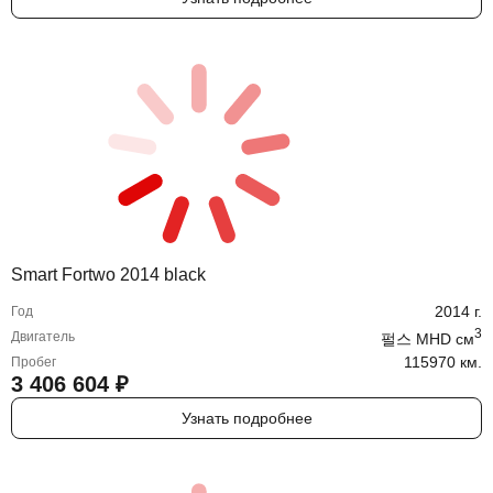
Smart Fortwo 2014 black
2014
г.
Год
3
Двигатель
펄스 MHD
cм
115970 км.
Пробег
3 406 604
₽
Узнать подробнее