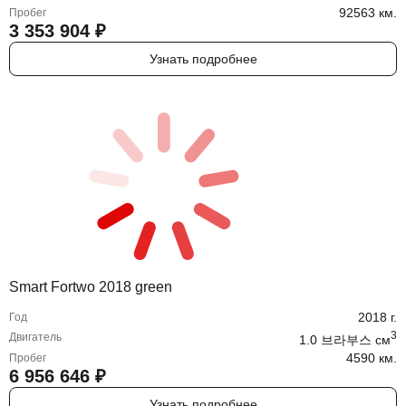
92563 км.
Пробег
3 353 904
₽
Узнать подробнее
Smart Fortwo 2018 green
2018
г.
Год
3
Двигатель
1.0 브라부스
cм
4590 км.
Пробег
6 956 646
₽
Узнать подробнее