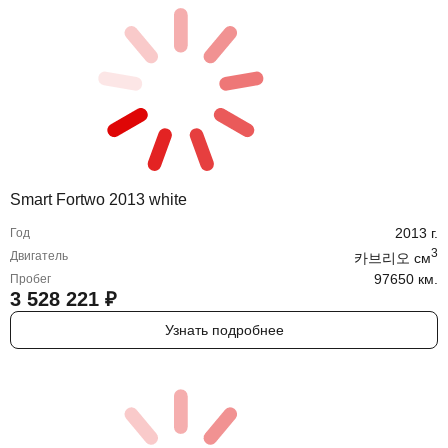
Smart Fortwo 2013 white
2013
г.
Год
3
Двигатель
카브리오
cм
97650 км.
Пробег
3 528 221
₽
Узнать подробнее