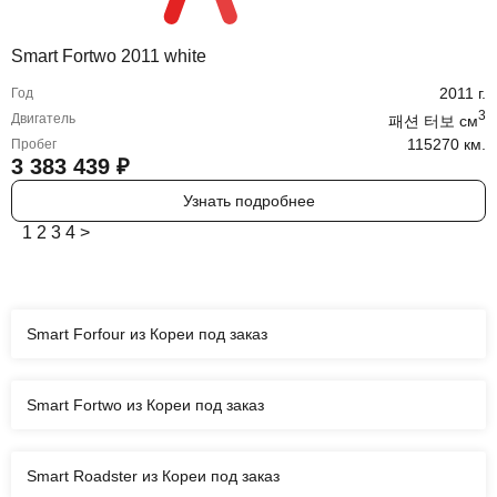
Smart Fortwo 2011 white
2011
г.
Год
3
Двигатель
패션 터보
cм
115270 км.
Пробег
3 383 439
₽
Узнать подробнее
1
2
3
4
>
Smart Forfour из Кореи под заказ
Smart Fortwo из Кореи под заказ
Smart Roadster из Кореи под заказ