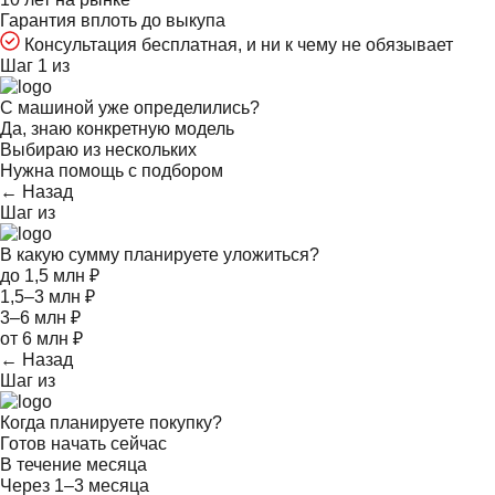
Гарантия вплоть до выкупа
Консультация бесплатная, и ни к чему не обязывает
Шаг 1 из
С машиной уже определились?
Да, знаю конкретную модель
Выбираю из нескольких
Нужна помощь с подбором
← Назад
Шаг
из
В какую сумму планируете уложиться?
до 1,5 млн ₽
1,5–3 млн ₽
3–6 млн ₽
от 6 млн ₽
← Назад
Шаг
из
Когда планируете покупку?
Готов начать сейчас
В течение месяца
Через 1–3 месяца