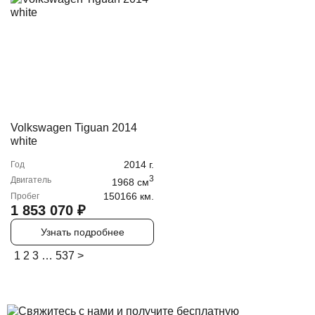
Volkswagen Tiguan 2014
white
2014
г.
Год
3
Двигатель
1968
cм
150166 км.
Пробег
1 853 070
₽
Узнать подробнее
1
2
3
…
537
>