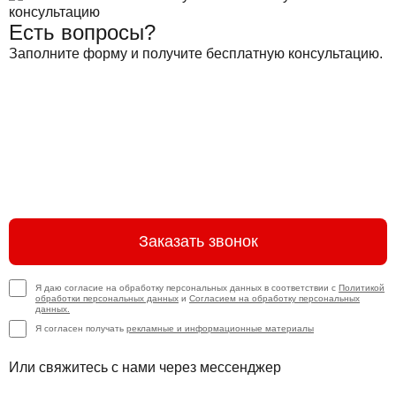
Есть вопросы?
Заполните форму и получите бесплатную консультацию.
Заказать звонок
Я даю согласие на обработку персональных данных в соответствии с
Политикой
обработки персональных данных
и
Согласием на обработку персональных
данных.
Я согласен получать
рекламные и информационные материалы
Или свяжитесь с нами через мессенджер