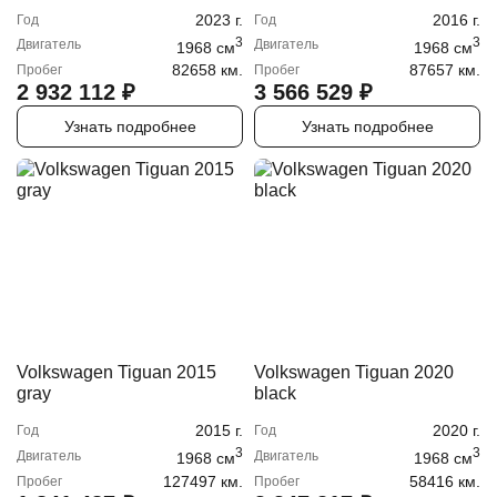
2023
г.
2016
г.
Год
Год
3
3
Двигатель
Двигатель
1968
cм
1968
cм
82658 км.
87657 км.
Пробег
Пробег
2 932 112
₽
3 566 529
₽
Узнать подробнее
Узнать подробнее
Volkswagen Tiguan 2015
Volkswagen Tiguan 2020
gray
black
2015
г.
2020
г.
Год
Год
3
3
Двигатель
Двигатель
1968
cм
1968
cм
127497 км.
58416 км.
Пробег
Пробег