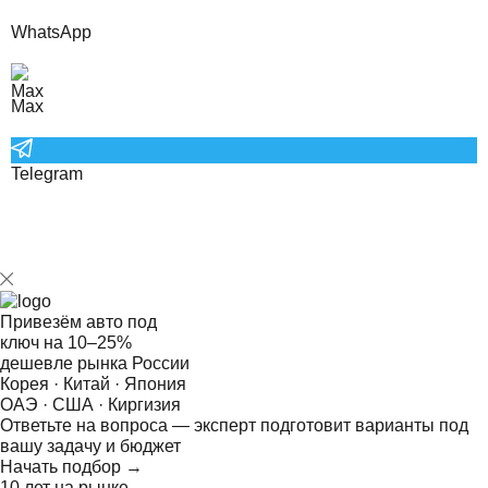
WhatsApp
Max
Telegram
Привезём авто под
ключ на
10–25%
дешевле рынка России
Корея · Китай · Япония
ОАЭ · США · Киргизия
Ответьте на
вопроса — эксперт подготовит варианты под
вашу задачу и бюджет
Начать подбор →
10 лет на рынке