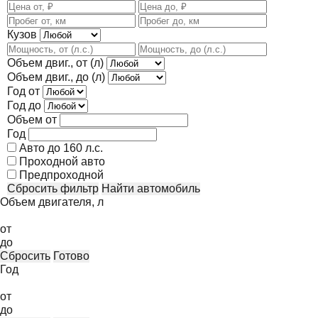
Кузов
Объем двиг., от (л)
Объем двиг., до (л)
Год от
Год до
Объем от
Год
Авто до 160 л.с.
Проходной авто
Предпроходной
Сбросить фильтр
Найти автомобиль
Объем двигателя, л
от
до
Сбросить
Готово
Год
от
до