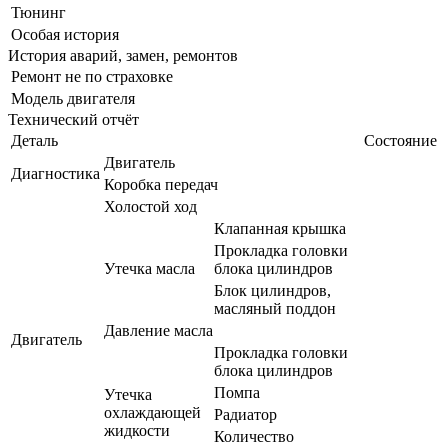
Тюнинг
Особая история
История аварий, замен, ремонтов
Ремонт не по страховке
Модель двигателя
Технический отчёт
Деталь
Состояние
Двигатель
Диагностика
Коробка передач
Холостой ход
Клапанная крышка
Прокладка головки
Утечка масла
блока цилиндров
Блок цилиндров,
масляный поддон
Давление масла
Двигатель
Прокладка головки
блока цилиндров
Помпа
Утечка
охлаждающей
Радиатор
жидкости
Количество