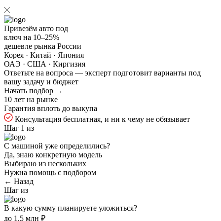
Привезём авто под
ключ на
10–25%
дешевле рынка России
Корея · Китай · Япония
ОАЭ · США · Киргизия
Ответьте на
вопроса — эксперт подготовит варианты под
вашу задачу и бюджет
Начать подбор →
10 лет на рынке
Гарантия вплоть до выкупа
Консультация бесплатная, и ни к чему не обязывает
Шаг 1 из
С машиной уже определились?
Да, знаю конкретную модель
Выбираю из нескольких
Нужна помощь с подбором
← Назад
Шаг
из
В какую сумму планируете уложиться?
до 1,5 млн ₽