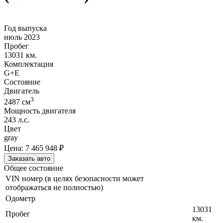
Год выпуска
июль 2023
Пробег
13031 км.
Комплектация
G+E
Состояние
Двигатель
3
2487
cм
Мощность двигателя
243
л.с.
Цвет
gray
Цена:
7 465 948
₽
Заказать авто
Общее состояние
VIN номер (в целях безопасности может
отображаться не полностью)
Одометр
13031
Пробег
км.