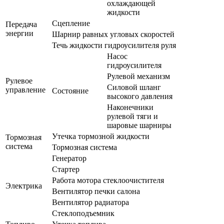
охлаждающей
жидкости
Сцепление
Передача
энергии
Шарнир равных угловых скоростей
Течь жидкости гидроусилителя руля
Насос
гидроусилителя
Рулевой механизм
Рулевое
Силовой шланг
управление
Состояние
высокого давления
Наконечники
рулевой тяги и
шаровые шарниры
Утечка тормозной жидкости
Тормозная
система
Тормозная система
Генератор
Стартер
Работа мотора стеклоочистителя
Электрика
Вентилятор печки салона
Вентилятор радиатора
Стеклоподъемник