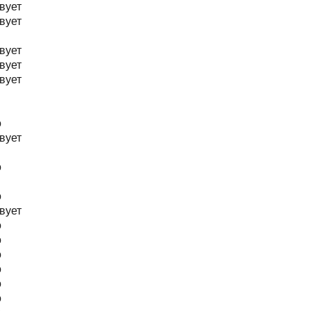
вует
вует
вует
вует
вует
о
вует
о
о
вует
о
о
о
о
о
о