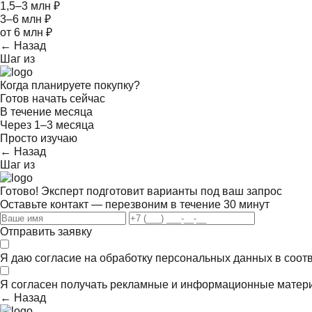
1,5–3 млн ₽
3–6 млн ₽
от 6 млн ₽
← Назад
Шаг
из
Когда планируете покупку?
Готов начать сейчас
В течение месяца
Через 1–3 месяца
Просто изучаю
← Назад
Шаг
из
Готово! Эксперт подготовит варианты под ваш запрос
Оставьте контакт — перезвоним в течение 30 минут
Отправить заявку
Я даю согласие на обработку персональных данных в соот
Я согласен получать
рекламные и информационные матер
← Назад