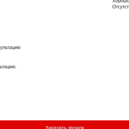
Хорош
Отсутст
ьтацию.
Заказать звонок