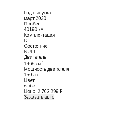
Год выпуска
март 2020
Пробег
40190 км.
Комплектация
D
Состояние
NULL
Двигатель
3
1968
cм
Мощность двигателя
150
л.с.
Цвет
white
Цена:
2 762 299
₽
Заказать авто