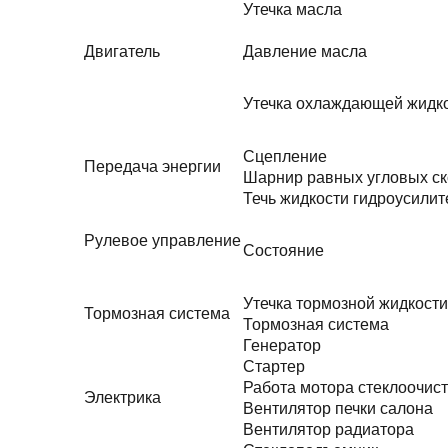
Утечка масла
Двигатель
Давление масла
Утечка охлаждающей жидк
Сцепление
Передача энергии
Шарнир равных угловых ск
Течь жидкости гидроусилит
Рулевое управление
Состояние
Утечка тормозной жидкости
Тормозная система
Тормозная система
Генератор
Стартер
Работа мотора стеклоочис
Электрика
Вентилятор печки салона
Вентилятор радиатора