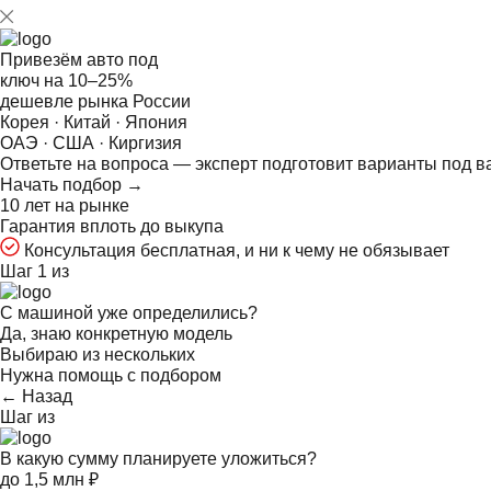
Привезём авто под
ключ на
10–25%
дешевле рынка России
Корея · Китай · Япония
ОАЭ · США · Киргизия
Ответьте на
вопроса — эксперт подготовит варианты под в
Начать подбор →
10 лет на рынке
Гарантия вплоть до выкупа
Консультация бесплатная, и ни к чему не обязывает
Шаг 1 из
С машиной уже определились?
Да, знаю конкретную модель
Выбираю из нескольких
Нужна помощь с подбором
← Назад
Шаг
из
В какую сумму планируете уложиться?
до 1,5 млн ₽