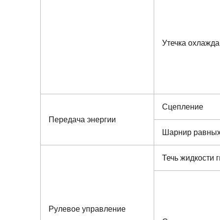
Утечка охлажд
Сцепление
Передача энергии
Шарнир равных
Течь жидкости 
Рулевое управление