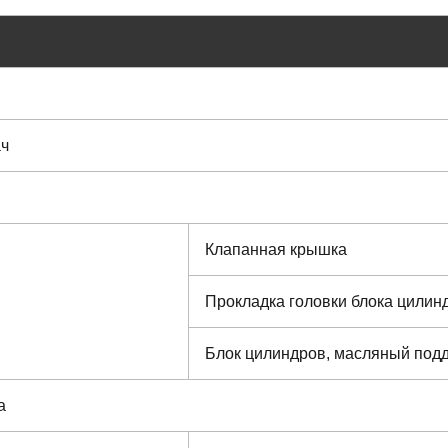
ач
Клапанная крышка
Прокладка головки блока цилин
Блок цилиндров, масляный под
а