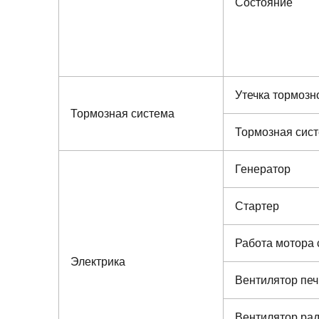
Состояние
Утечка тормозн
Тормозная система
Тормозная сис
Генератор
Стартер
Работа мотора 
Электрика
Вентилятор печ
Вентилятор ра