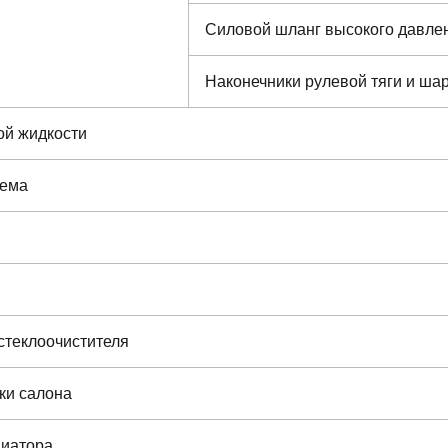
Силовой шланг высокого давле
Наконечники рулевой тяги и ш
ой жидкости
тема
стеклоочистителя
ки салона
диатора