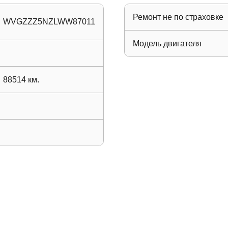
Ремонт не по страховке
WVGZZZ5NZLWW87011
Модель двигателя
88514
км.