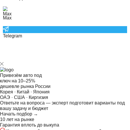
Max
Telegram
Привезём авто под
ключ на
10–25%
дешевле рынка России
Корея · Китай · Япония
ОАЭ · США · Киргизия
Ответьте на
вопроса — эксперт подготовит варианты под
вашу задачу и бюджет
Начать подбор →
10 лет на рынке
Гарантия вплоть до выкупа