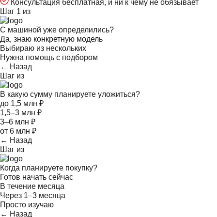
Консультация бесплатная, и ни к чему не обязывает
Шаг 1 из
С машиной уже определились?
Да, знаю конкретную модель
Выбираю из нескольких
Нужна помощь с подбором
← Назад
Шаг
из
В какую сумму планируете уложиться?
до 1,5 млн ₽
1,5–3 млн ₽
3–6 млн ₽
от 6 млн ₽
← Назад
Шаг
из
Когда планируете покупку?
Готов начать сейчас
В течение месяца
Через 1–3 месяца
Просто изучаю
← Назад