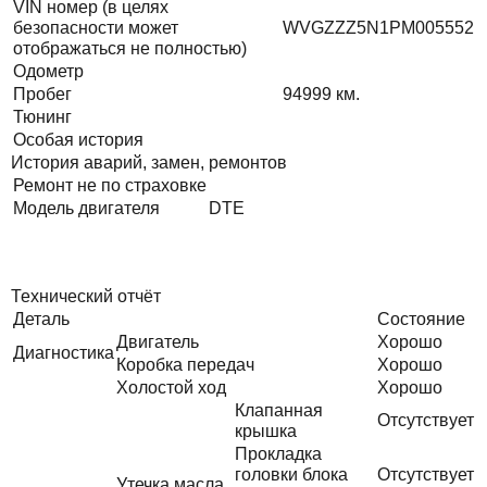
VIN номер (в целях
безопасности может
WVGZZZ5N1PM005552
отображаться не полностью)
Одометр
Пробег
94999
км.
Тюнинг
Особая история
История аварий, замен, ремонтов
Ремонт не по страховке
Модель двигателя
DTE
Технический отчёт
Деталь
Состояние
Двигатель
Хорошо
Диагностика
Коробка передач
Хорошо
Холостой ход
Хорошо
Клапанная
Отсутствует
крышка
Прокладка
головки блока
Отсутствует
Утечка масла