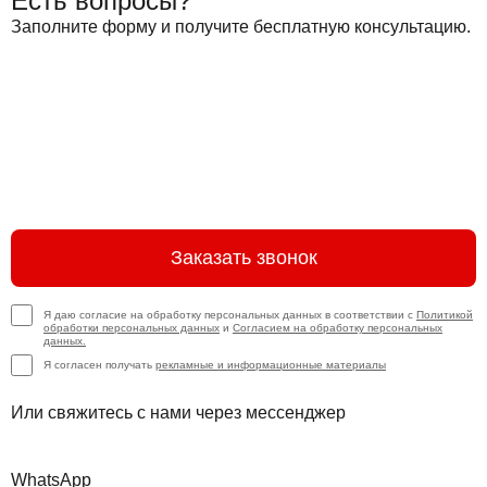
Есть вопросы?
Заполните форму и получите бесплатную консультацию.
Заказать звонок
Я даю согласие на обработку персональных данных в соответствии с
Политикой
обработки персональных данных
и
Согласием на обработку персональных
данных.
Я согласен получать
рекламные и информационные материалы
Или свяжитесь с нами через мессенджер
WhatsApp