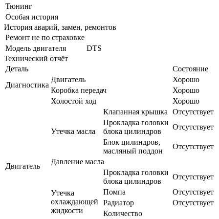
Тюнинг
Особая история
История аварий, замен, ремонтов
Ремонт не по страховке
Модель двигателя
DTS
Технический отчёт
Деталь
Состояние
Двигатель
Хорошо
Диагностика
Коробка передач
Хорошо
Холостой ход
Хорошо
Клапанная крышка
Отсутствует
Прокладка головки
Отсутствует
Утечка масла
блока цилиндров
Блок цилиндров,
Отсутствует
масляный поддон
Давление масла
Двигатель
Прокладка головки
Отсутствует
блока цилиндров
Помпа
Отсутствует
Утечка
охлаждающей
Радиатор
Отсутствует
жидкости
Количество