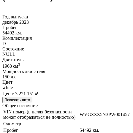
Год выпуска
декабрь 2023
Пробег
54492 км.
Комплектация
D
Состояние
NULL
Двигатель
3
1968
cм
Мощность двигателя
150
л.с.
Цвет
white
Цена:
3 221 151
₽
Заказать авто
Общее состояние
VIN номер (в целях безопасности
WVGZZZ5N3PW001457
может отображаться не полностью)
Одометр
Пробег
54492
км.