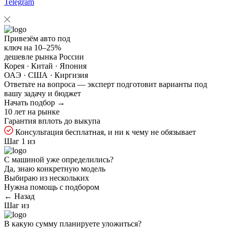
Telegram
Привезём авто под
ключ на
10–25%
дешевле рынка России
Корея · Китай · Япония
ОАЭ · США · Киргизия
Ответьте на
вопроса — эксперт подготовит варианты под
вашу задачу и бюджет
Начать подбор →
10 лет на рынке
Гарантия вплоть до выкупа
Консультация бесплатная, и ни к чему не обязывает
Шаг 1 из
С машиной уже определились?
Да, знаю конкретную модель
Выбираю из нескольких
Нужна помощь с подбором
← Назад
Шаг
из
В какую сумму планируете уложиться?