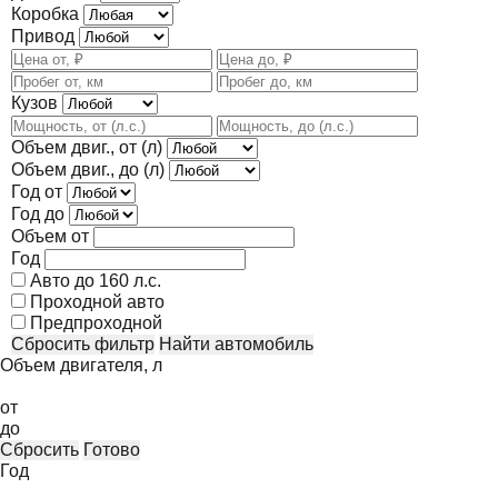
Коробка
Привод
Кузов
Объем двиг., от (л)
Объем двиг., до (л)
Год от
Год до
Объем от
Год
Авто до 160 л.с.
Проходной авто
Предпроходной
Сбросить фильтр
Найти автомобиль
Объем двигателя, л
от
до
Сбросить
Готово
Год