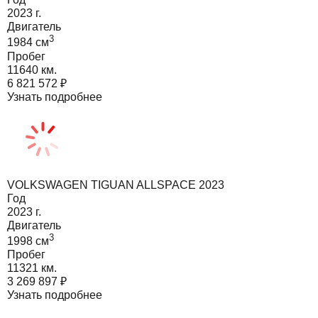
2023
г.
Двигатель
3
1984
cм
Пробег
11640 км.
6 821 572
₽
Узнать подробнее
VOLKSWAGEN TIGUAN ALLSPACE 2023
Год
2023
г.
Двигатель
3
1998
cм
Пробег
11321 км.
3 269 897
₽
Узнать подробнее