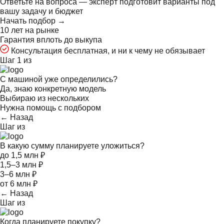
Ответьте на
вопроса — эксперт подготовит варианты под
вашу задачу и бюджет
Начать подбор →
10 лет на рынке
Гарантия вплоть до выкупа
Консультация бесплатная, и ни к чему не обязывает
Шаг 1 из
С машиной уже определились?
Да, знаю конкретную модель
Выбираю из нескольких
Нужна помощь с подбором
← Назад
Шаг
из
В какую сумму планируете уложиться?
до 1,5 млн ₽
1,5–3 млн ₽
3–6 млн ₽
от 6 млн ₽
← Назад
Шаг
из
Когда планируете покупку?