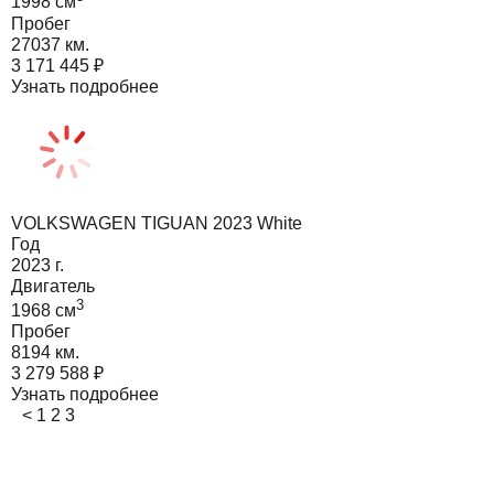
1998
cм
Пробег
27037 км.
3 171 445
₽
Узнать подробнее
VOLKSWAGEN TIGUAN 2023 White
Год
2023
г.
Двигатель
3
1968
cм
Пробег
8194 км.
3 279 588
₽
Узнать подробнее
<
1
2
3