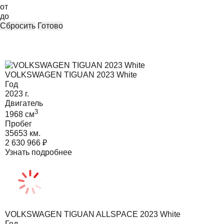
от
до
Сбросить
Готово
VOLKSWAGEN TIGUAN 2023 White
Год
2023
г.
Двигатель
3
1968
cм
Пробег
35653 км.
2 630 966
₽
Узнать подробнее
VOLKSWAGEN TIGUAN ALLSPACE 2023 White
Год