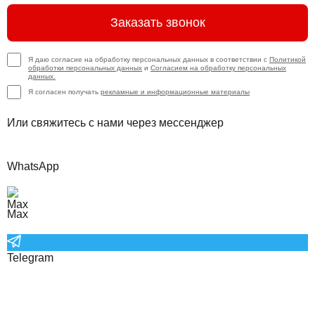
Заказать звонок
Я даю согласие на обработку персональных данных в соответствии с
Политикой
обработки персональных данных
и
Согласием на обработку персональных
данных.
Я согласен получать
рекламные и информационные материалы
Или свяжитесь с нами через мессенджер
WhatsApp
Max
Telegram