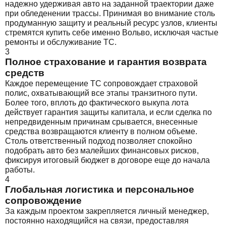
надежно удерживая авто на заданной траектории даже
при обледенении трассы. Принимая во внимание столь
продуманную защиту и реальный ресурс узлов, клиенты
стремятся купить себе именно Вольво, исключая частые
ремонты и обслуживание ТС.
3
Полное страхование и гарантия возврата
средств
Каждое перемещение ТС сопровождает страховой
полис, охватывающий все этапы транзитного пути.
Более того, вплоть до фактического выкупа лота
действует гарантия защиты капитала, и если сделка по
непредвиденным причинам срывается, внесенные
средства возвращаются клиенту в полном объеме.
Столь ответственный подход позволяет спокойно
подобрать авто без малейших финансовых рисков,
фиксируя итоговый бюджет в договоре еще до начала
работы.
4
Глобальная логистика и персональное
сопровождение
За каждым проектом закрепляется личный менеджер,
постоянно находящийся на связи, предоставляя