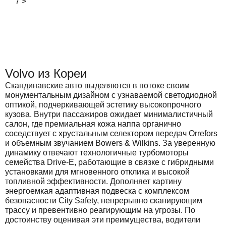
7
>
Volvo из Кореи
Скандинавские авто выделяются в потоке своим
монументальным дизайном с узнаваемой светодиодной
оптикой, подчеркивающей эстетику высокопрочного
кузова. Внутри пассажиров ожидает минималистичный
салон, где премиальная кожа наппа органично
соседствует с хрустальным селектором передач Orrefors
и объемным звучанием Bowers & Wilkins. За уверенную
динамику отвечают технологичные турбомоторы
семейства Drive-E, работающие в связке с гибридными
установками для мгновенного отклика и высокой
топливной эффективности. Дополняет картину
энергоемкая адаптивная подвеска с комплексом
безопасности City Safety, непрерывно сканирующим
трассу и превентивно реагирующим на угрозы. По
достоинству оценивая эти преимущества, водители