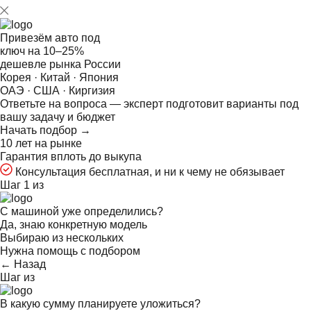
Привезём авто под
ключ на
10–25%
дешевле рынка России
Корея · Китай · Япония
ОАЭ · США · Киргизия
Ответьте на
вопроса — эксперт подготовит варианты под
вашу задачу и бюджет
Начать подбор →
10 лет на рынке
Гарантия вплоть до выкупа
Консультация бесплатная, и ни к чему не обязывает
Шаг 1 из
С машиной уже определились?
Да, знаю конкретную модель
Выбираю из нескольких
Нужна помощь с подбором
← Назад
Шаг
из
В какую сумму планируете уложиться?