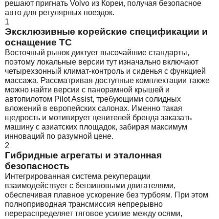
решают пригнать Volvo из Кореи, получая безопасное
авто для регулярных поездок.
1
Эксклюзивные корейские спецификации и
оснащение ТС
Восточный рынок диктует высочайшие стандарты,
поэтому локальные версии тут изначально включают
четырехзонный климат-контроль и сиденья с функцией
массажа. Рассматривая доступные комплектации также
можно найти версии с панорамной крышей и
автопилотом Pilot Assist, требующими солидных
вложений в европейских салонах. Именно такая
щедрость и мотивирует ценителей бренда заказать
машину с азиатских площадок, забирая максимум
инноваций по разумной цене.
2
Гибридные агрегаты и эталонная
безопасность
Интегрированная система рекуперации
взаимодействует с бензиновыми двигателями,
обеспечивая плавное ускорение без турбоям. При этом
полноприводная трансмиссия непрерывно
перераспределяет тяговое усилие между осями,