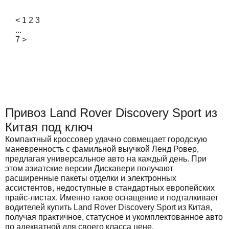
<
1
2
3
...
7
>
Привоз Land Rover Discovery Sport из
Китая под ключ
Компактный кроссовер удачно совмещает городскую
маневренность с фамильной выучкой Ленд Ровер,
предлагая универсальное авто на каждый день. При
этом азиатские версии Дискавери получают
расширенные пакеты отделки и электронных
ассистентов, недоступные в стандартных европейских
прайс-листах. Именно такое оснащение и подталкивает
водителей купить Land Rover Discovery Sport из Китая,
получая практичное, статусное и укомплектованное авто
по адекватной для своего класса цене.