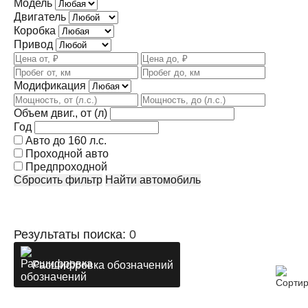
Модель
Двигатель
Коробка
Привод
Модификация
Объем двиг., от (л)
Год
Авто до 160 л.с.
Проходной авто
Предпроходной
Сбросить фильтр
Найти автомобиль
Результаты поиска:
0
Расшифровка обозначений