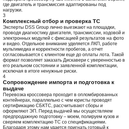
где двигатель и трансмиссия адаптированы под
нагрузки.
3
Комплексный отбор и проверка ТС
Эксперты DSS Group лично выезжают на площадки,
проводя диагностику двигателя, трансмиссии, ходовой и
электронных модулей с фиксацией результатов на фото
и видео. Отдельное внимание уделяется ЛКП, работе
мультимедиа и корректности пробегов, а отчет
согласовывается с клиентом еще до оплаты лота. Такой
формат позволяет заказать Дискавери с уверенностью в
его реальном состоянии и заявленной комплектации,
исключая в итоге ненужные риски.
4
Сопровождение импорта и подготовка к
выдаче
Перевозка кроссовера проходит в опломбированных
контейнерах, параллельно с чем юристы проводят
сертификацию СБКТС, рассчитывают сборы и
оформляют ЭП. Перед выдачей мы осуществляем
предпродажную подготовку – моем, полируем кузов и
сверяем комплектацию ТС со спецификациями.
Благодаря этому нам удается пригнать готовый к