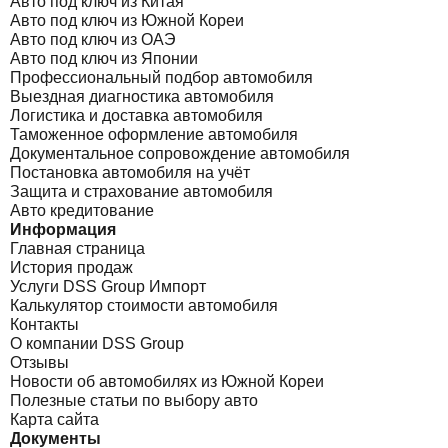
Авто под ключ из Китая
Авто под ключ из Южной Кореи
Авто под ключ из ОАЭ
Авто под ключ из Японии
Профессиональный подбор автомобиля
Выездная диагностика автомобиля
Логистика и доставка автомобиля
Таможенное оформление автомобиля
Документальное сопровождение автомобиля
Постановка автомобиля на учёт
Защита и страхование автомобиля
Авто кредитование
Информация
Главная страница
История продаж
Услуги DSS Group Импорт
Калькулятор стоимости автомобиля
Контакты
О компании DSS Group
Отзывы
Новости об автомобилях из Южной Кореи
Полезные статьи по выбору авто
Карта сайта
Документы