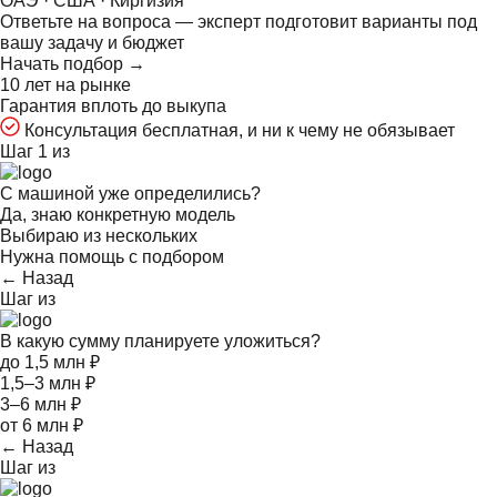
ОАЭ · США · Киргизия
Ответьте на
вопроса — эксперт подготовит варианты под
вашу задачу и бюджет
Начать подбор →
10 лет на рынке
Гарантия вплоть до выкупа
Консультация бесплатная, и ни к чему не обязывает
Шаг 1 из
С машиной уже определились?
Да, знаю конкретную модель
Выбираю из нескольких
Нужна помощь с подбором
← Назад
Шаг
из
В какую сумму планируете уложиться?
до 1,5 млн ₽
1,5–3 млн ₽
3–6 млн ₽
от 6 млн ₽
← Назад
Шаг
из