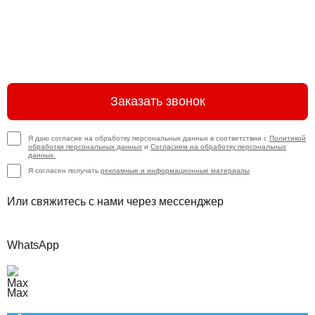
Заказать звонок
Я даю согласие на обработку персональных данных в соответствии с
Политикой
обработки персональных данных
и
Согласием на обработку персональных
данных.
Я согласен получать
рекламные и информационные материалы
Или свяжитесь с нами через мессенджер
WhatsApp
Max