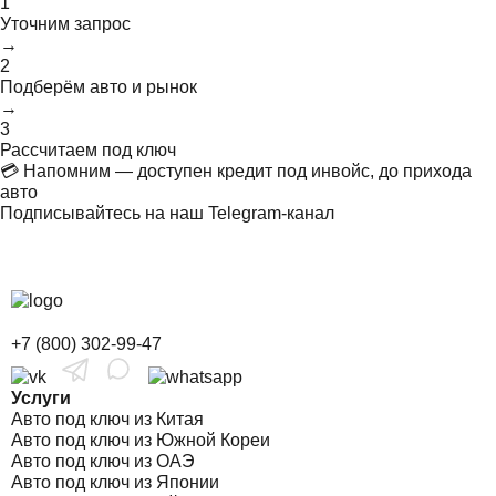
1
Уточним запрос
→
2
Подберём авто и рынок
→
3
Рассчитаем под ключ
💳 Напомним — доступен кредит под инвойс, до прихода
авто
Подписывайтесь на наш Telegram-канал
+7 (800) 302-99-47
Услуги
Авто под ключ из Китая
Авто под ключ из Южной Кореи
Авто под ключ из ОАЭ
Авто под ключ из Японии