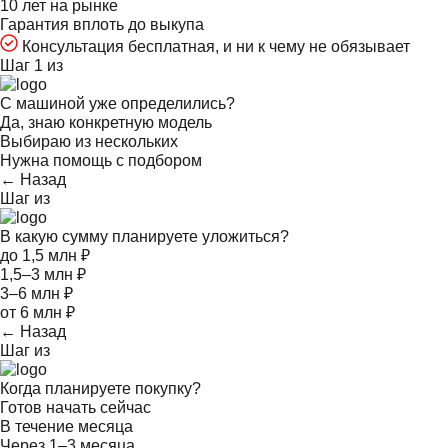
10 лет на рынке
Гарантия вплоть до выкупа
Консультация бесплатная, и ни к чему не обязывает
Шаг 1 из
С машиной уже определились?
Да, знаю конкретную модель
Выбираю из нескольких
Нужна помощь с подбором
← Назад
Шаг
из
В какую сумму планируете уложиться?
до 1,5 млн ₽
1,5–3 млн ₽
3–6 млн ₽
от 6 млн ₽
← Назад
Шаг
из
Когда планируете покупку?
Готов начать сейчас
В течение месяца
Через 1–3 месяца