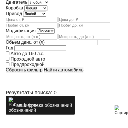
Двигатель
Коробка
Привод
Модификация
Объем двиг., от (л)
Год
Авто до 160 л.с.
Проходной авто
Предпроходной
Сбросить фильтр
Найти автомобиль
Результаты поиска:
0
Расшифровка обозначений