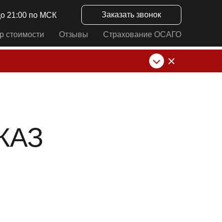
Заказать звонок
до 21:00 по МСК
р стоимости
Отзывы
Страхование ОСАГО
нк от ИП Алексеевских С.В. При любых
КАЗ