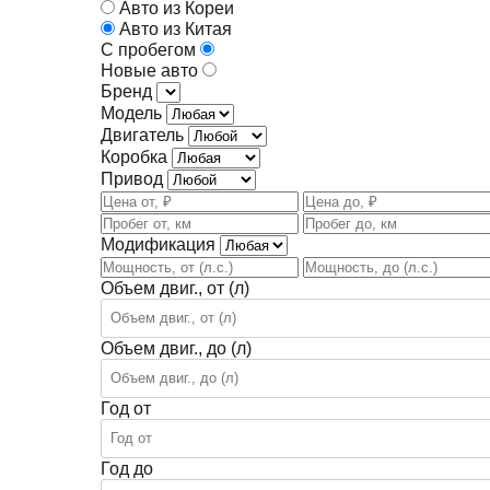
Авто из Кореи
Авто из Китая
С пробегом
Новые авто
Бренд
Модель
Двигатель
Коробка
Привод
Модификация
Объем двиг., от (л)
Объем двиг., до (л)
Год от
Год до