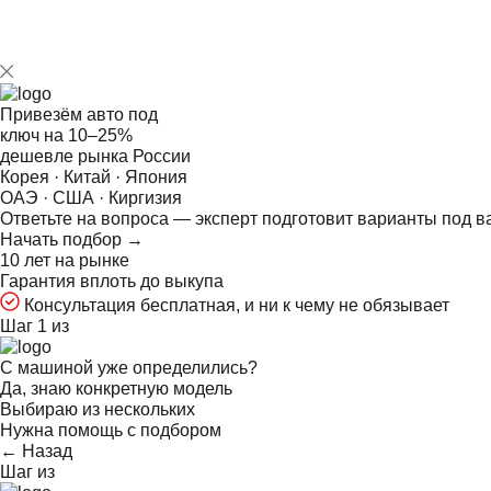
Привезём авто под
ключ на
10–25%
дешевле рынка России
Корея · Китай · Япония
ОАЭ · США · Киргизия
Ответьте на
вопроса — эксперт подготовит варианты под в
Начать подбор →
10 лет на рынке
Гарантия вплоть до выкупа
Консультация бесплатная, и ни к чему не обязывает
Шаг 1 из
С машиной уже определились?
Да, знаю конкретную модель
Выбираю из нескольких
Нужна помощь с подбором
← Назад
Шаг
из