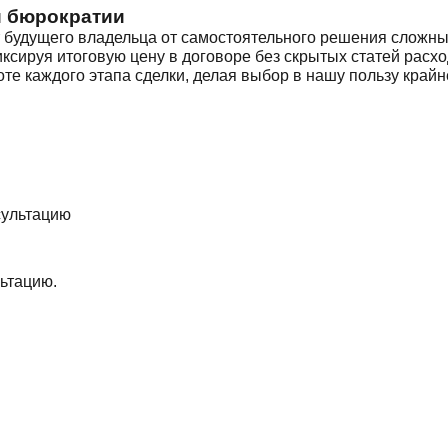
й бюрократии
будущего владельца от самостоятельного решения сложны
сируя итоговую цену в договоре без скрытых статей расход
оте каждого этапа сделки, делая выбор в нашу пользу кра
ьтацию.