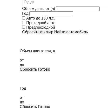
Объем двиг., от (л)
Год
Авто до 160 л.с.
Проходной авто
Предпроходной
Сбросить фильтр
Найти автомобиль
Объем двигателя, л
от
до
Сбросить
Готово
Год
от
до
Сбросить
Готово