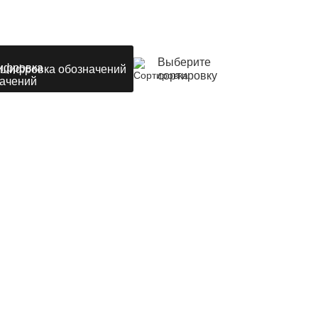
Выберите
шифровка обозначений
сортировку