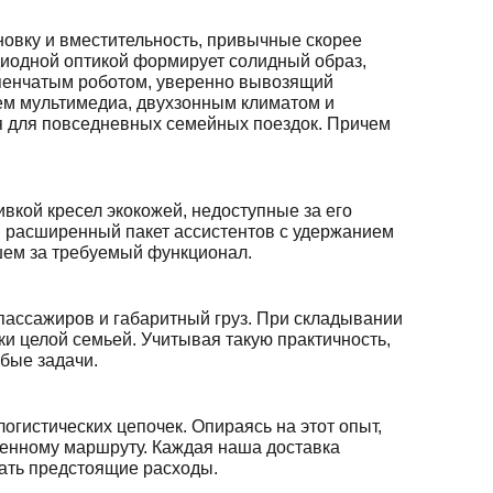
овку и вместительность, привычные скорее
диодной оптикой формирует солидный образ,
тупенчатым роботом, уверенно вывозящий
ем мультимедиа, двухзонным климатом и
ая для повседневных семейных поездок. Причем
кой кресел экокожей, недоступные за его
и расширенный пакет ассистентов с удержанием
шем за требуемый функционал.
 пассажиров и габаритный груз. При складывании
ки целой семьей. Учитывая такую практичность,
бые задачи.
гистических цепочек. Опираясь на этот опыт,
енному маршруту. Каждая наша доставка
вать предстоящие расходы.