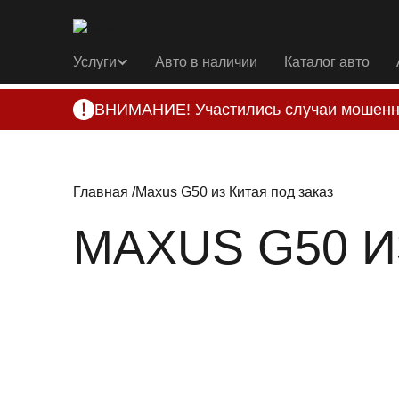
Услуги
Авто в наличии
Каталог авто
ВНИМАНИЕ! Участились случаи мошенн
Компания DSS Group принимает оплату за 
подозрениях, свяжитесь с нами по офици
Главная
Maxus G50 из Китая под заказ
MAXUS G50 И