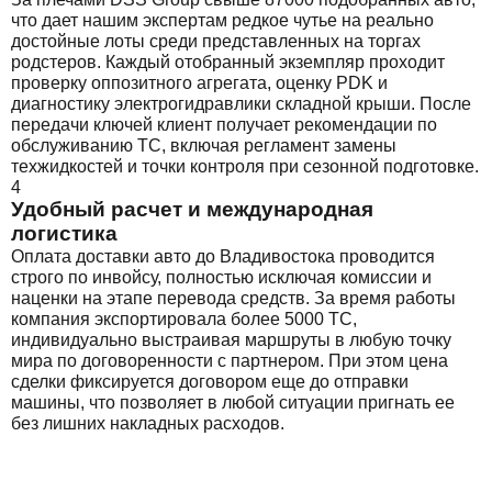
что дает нашим экспертам редкое чутье на реально
достойные лоты среди представленных на торгах
родстеров. Каждый отобранный экземпляр проходит
проверку оппозитного агрегата, оценку PDK и
диагностику электрогидравлики складной крыши. После
передачи ключей клиент получает рекомендации по
обслуживанию ТС, включая регламент замены
техжидкостей и точки контроля при сезонной подготовке.
4
Удобный расчет и международная
логистика
Оплата доставки авто до Владивостока проводится
строго по инвойсу, полностью исключая комиссии и
наценки на этапе перевода средств. За время работы
компания экспортировала более 5000 ТС,
индивидуально выстраивая маршруты в любую точку
мира по договоренности с партнером. При этом цена
сделки фиксируется договором еще до отправки
машины, что позволяет в любой ситуации пригнать ее
без лишних накладных расходов.