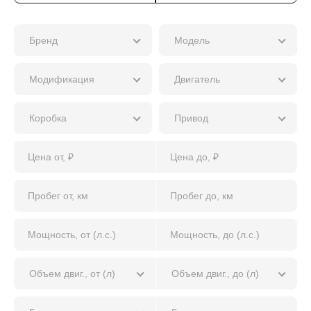
Бренд
Модель
Модификация
Двигатель
Коробка
Привод
Объем двиг., от (л)
Объем двиг., до (л)