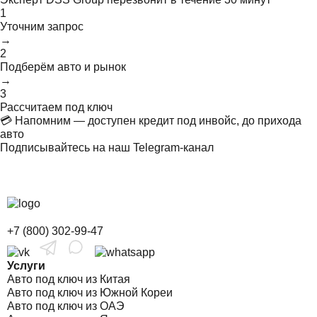
1
Уточним запрос
→
2
Подберём авто и рынок
→
3
Рассчитаем под ключ
💳 Напомним — доступен кредит под инвойс, до прихода
авто
Подписывайтесь на наш Telegram-канал
+7 (800) 302-99-47
Услуги
Авто под ключ из Китая
Авто под ключ из Южной Кореи
Авто под ключ из ОАЭ