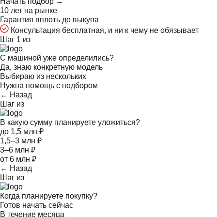
Начать подбор →
10 лет на рынке
Гарантия вплоть до выкупа
Консультация бесплатная, и ни к чему не обязывает
Шаг 1 из
С машиной уже определились?
Да, знаю конкретную модель
Выбираю из нескольких
Нужна помощь с подбором
← Назад
Шаг
из
В какую сумму планируете уложиться?
до 1,5 млн ₽
1,5–3 млн ₽
3–6 млн ₽
от 6 млн ₽
← Назад
Шаг
из
Когда планируете покупку?
Готов начать сейчас
В течение месяца