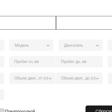
Модель
Двигатель
Предпроходной