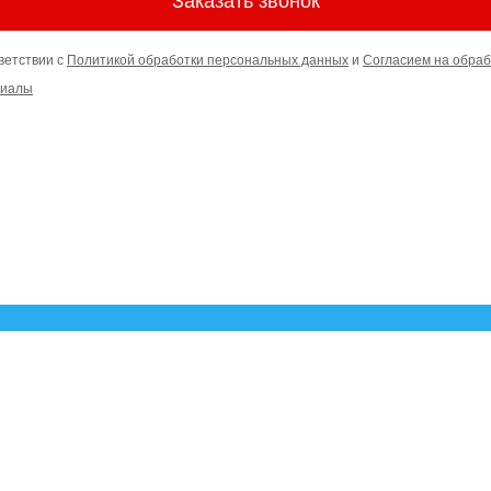
Заказать звонок
ветствии с
Политикой обработки персональных данных
и
Согласием на обраб
риалы