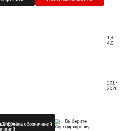
1,4
4,0
2017
2026
Выберите
шифровка обозначений
сортировку