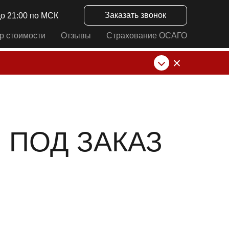
Заказать звонок
до 21:00 по МСК
р стоимости
Отзывы
Страхование ОСАГО
нк от ИП Алексеевских С.В. При любых
 ПОД ЗАКАЗ