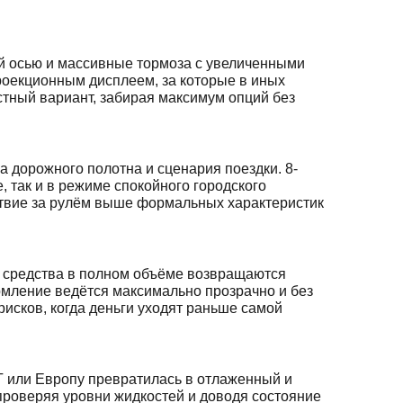
ей осью и массивные тормоза с увеличенными
роекционным дисплеем, за которые в иных
тный вариант, забирая максимум опций без
а дорожного полотна и сценария поездки. 8-
, так и в режиме спокойного городского
ьствие за рулём выше формальных характеристик
ые средства в полном объёме возвращаются
рмление ведётся максимально прозрачно и без
рисков, когда деньги уходят раньше самой
Г или Европу превратилась в отлаженный и
проверяя уровни жидкостей и доводя состояние