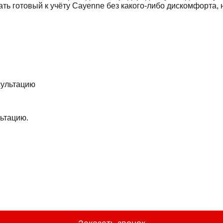
ать готовый к учёту Cayenne без какого-либо дискомфорта, н
ьтацию.