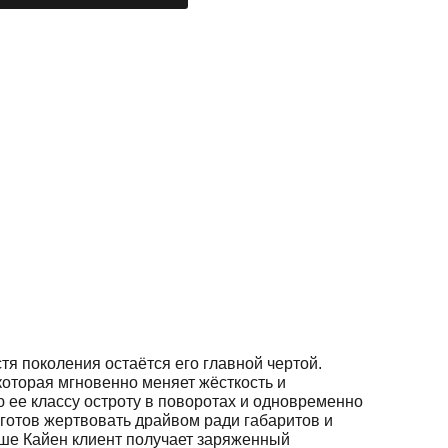
тя поколения остаётся его главной чертой.
оторая мгновенно меняет жёсткость и
 ее классу остроту в поворотах и одновременно
 готов жертвовать драйвом ради габаритов и
рше Кайен клиент получает заряженный