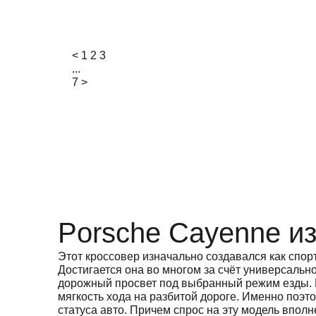
<
1
2
3
...
7
>
Porsche Cayenne из
Этот кроссовер изначально создавался как спор
Достигается она во многом за счёт универсаль
дорожный просвет под выбранный режим езды. Н
мягкость хода на разбитой дороге. Именно поэт
статуса авто. Причем спрос на эту модель впо