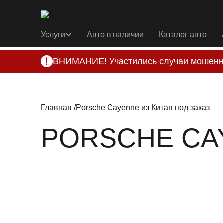
Услуги
Авто в наличии
Каталог авто
ВНИМАНИЕ! Участились случаи мошенн
Компания DSS Group принимает оплату за 
подозрениях, свяжитесь с нами по офици
Главная
Porsche Cayenne из Китая под заказ
PORSCHE CA