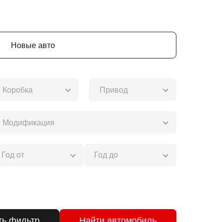
Новые авто
Коробка
Привод
Модификация
Сбросить фильтр
Найти автомобиль