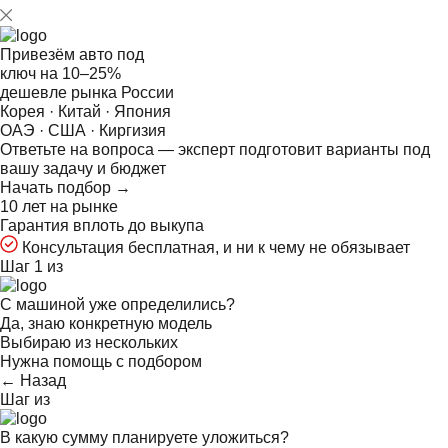
Привезём авто под
ключ на
10–25%
дешевле рынка России
Корея · Китай · Япония
ОАЭ · США · Киргизия
Ответьте на
вопроса — эксперт подготовит варианты под
вашу задачу и бюджет
Начать подбор →
10 лет на рынке
Гарантия вплоть до выкупа
Консультация бесплатная, и ни к чему не обязывает
Шаг 1 из
С машиной уже определились?
Да, знаю конкретную модель
Выбираю из нескольких
Нужна помощь с подбором
← Назад
Шаг
из
В какую сумму планируете уложиться?