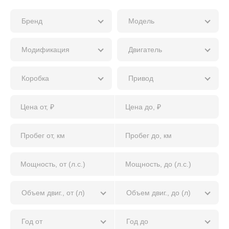
Бренд
Модель
Модификация
Двигатель
Коробка
Привод
Объем двиг., от (л)
Объем двиг., до (л)
Год от
Год до