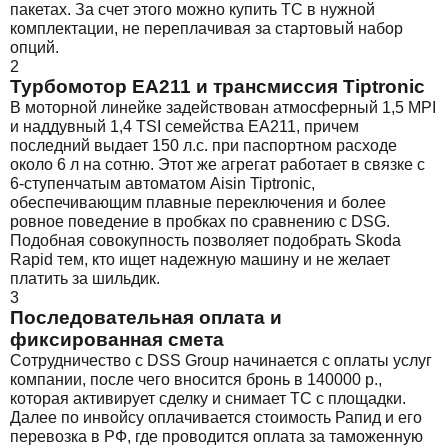
пакетах. За счет этого можно купить ТС в нужной
комплектации, не переплачивая за стартовый набор
опций.
2
Турбомотор EA211 и трансмиссия Tiptronic
В моторной линейке задействован атмосферный 1,5 MPI
и наддувный 1,4 TSI семейства EA211, причем
последний выдает 150 л.с. при паспортном расходе
около 6 л на сотню. Этот же агрегат работает в связке с
6-ступенчатым автоматом Aisin Tiptronic,
обеспечивающим плавные переключения и более
ровное поведение в пробках по сравнению с DSG.
Подобная совокупность позволяет подобрать Skoda
Rapid тем, кто ищет надежную машину и не желает
платить за шильдик.
3
Последовательная оплата и
фиксированная смета
Сотрудничество с DSS Group начинается с оплаты услуг
компании, после чего вносится бронь в 140000 р.,
которая активирует сделку и снимает ТС с площадки.
Далее по инвойсу оплачивается стоимость Рапид и его
перевозка в РФ, где проводится оплата за таможенную