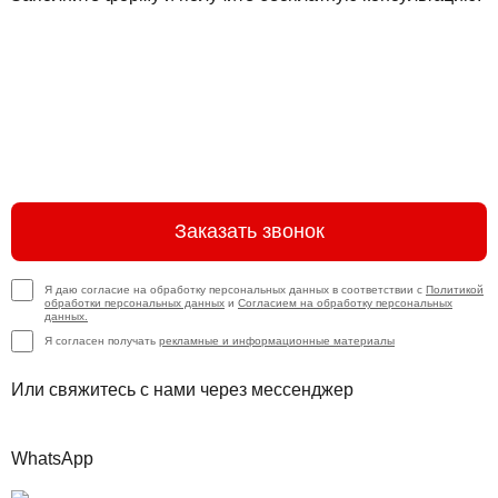
Заказать звонок
Я даю согласие на обработку персональных данных в соответствии с
Политикой
обработки персональных данных
и
Согласием на обработку персональных
данных.
Я согласен получать
рекламные и информационные материалы
Или свяжитесь с нами через мессенджер
WhatsApp