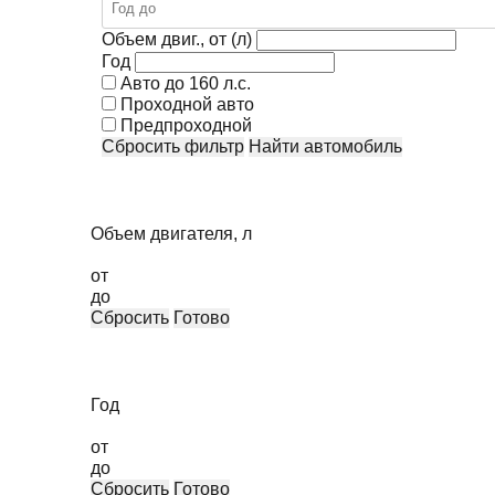
Объем двиг., от (л)
Год
Авто до 160 л.с.
Проходной авто
Предпроходной
Сбросить фильтр
Найти автомобиль
Объем двигателя, л
от
до
Сбросить
Готово
Год
от
до
Сбросить
Готово