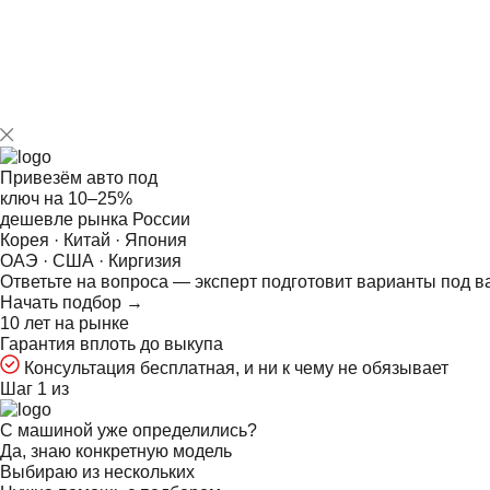
Привезём авто под
ключ на
10–25%
дешевле рынка России
Корея · Китай · Япония
ОАЭ · США · Киргизия
Ответьте на
вопроса — эксперт подготовит варианты под в
Начать подбор →
10 лет на рынке
Гарантия вплоть до выкупа
Консультация бесплатная, и ни к чему не обязывает
Шаг 1 из
С машиной уже определились?
Да, знаю конкретную модель
Выбираю из нескольких