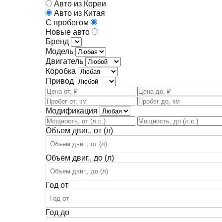
Авто из Кореи
Авто из Китая
С пробегом
Новые авто
Бренд
Модель
Двигатель
Коробка
Привод
Модификация
Объем двиг., от (л)
Объем двиг., до (л)
Год от
Год до