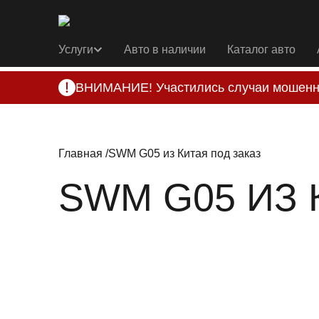
Услуги
Авто в наличии
Каталог авто
ВНИМАНИЕ! Участились случаи мошенн
Компания DSS Group принимает оплату за 
подозрениях, свяжитесь с нами по офици
Главная
SWM G05 из Китая под заказ
SWM G05 ИЗ 