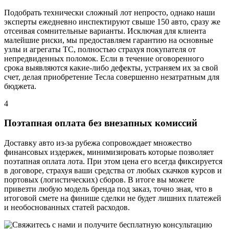
Подобрать технически сложный лот непросто, однако наши
эксперты ежедневно инспектируют свыше 150 авто, сразу же
отсеивая сомнительные варианты. Исключая для клиента
малейшие риски, мы предоставляем гарантию на основные
узлы и агрегаты ТС, полностью страхуя покупателя от
непредвиденных поломок. Если в течение оговоренного
срока выявляются какие-либо дефекты, устраняем их за свой
счет, делая приобретение Тесла совершенно незатратным для
бюджета.
4
Поэтапная оплата без внезапных комиссий
Доставку авто из-за рубежа сопровождает множество
финансовых издержек, минимизировать которые позволяет
поэтапная оплата лота. При этом цена его всегда фиксируется
в договоре, страхуя ваши средства от любых скачков курсов и
портовых (логистических) сборов. В итоге вы можете
привезти любую модель бренда под заказ, точно зная, что в
итоговой смете на финише сделки не будет лишних платежей
и необоснованных статей расходов.