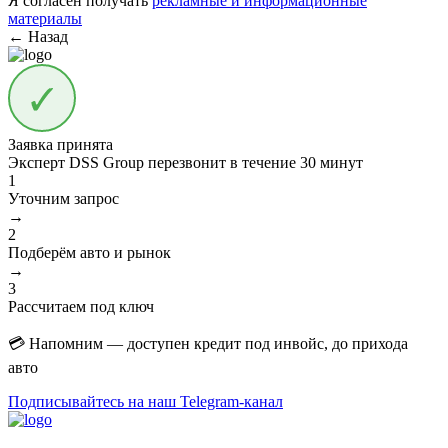
Я согласен получать
рекламные и информационные
материалы
← Назад
Заявка принята
Эксперт DSS Group перезвонит в течение
30 минут
1
Уточним запрос
→
2
Подберём авто и рынок
→
3
Рассчитаем под ключ
💳 Напомним — доступен кредит под инвойс, до прихода
авто
Подписывайтесь на наш Telegram-канал