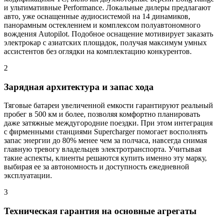
и ультимативные Performance. Локальные дилеры предлагают
авто, уже оснащенные аудиосистемой на 14 динамиков,
панорамным остеклением и комплексом полуавтономного
вождения Autopilot. Подобное оснащение мотивирует заказать
электрокар с азиатских площадок, получая максимум умных
ассистентов без оглядки на комплектацию конкурентов.
2
Зарядная архитектура и запас хода
Тяговые батареи увеличенной емкости гарантируют реальный
пробег в 500 км и более, позволяя комфортно планировать
даже затяжные междугородние поездки. При этом интеграция
с фирменными станциями Supercharger помогает восполнять
запас энергии до 80% менее чем за полчаса, навсегда снимая
главную тревогу владельцев электротранспорта. Учитывая
такие аспекты, клиенты решаются купить именно эту марку,
выбирая ее за автономность и доступность ежедневной
эксплуатации.
3
Техническая гарантия на основные агрегаты