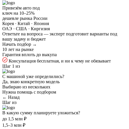
Привезём авто под
ключ на
10–25%
дешевле рынка России
Корея · Китай · Япония
ОАЭ · США · Киргизия
Ответьте на
вопроса — эксперт подготовит варианты под
вашу задачу и бюджет
Начать подбор →
10 лет на рынке
Гарантия вплоть до выкупа
Консультация бесплатная, и ни к чему не обязывает
Шаг 1 из
С машиной уже определились?
Да, знаю конкретную модель
Выбираю из нескольких
Нужна помощь с подбором
← Назад
Шаг
из
В какую сумму планируете уложиться?
до 1,5 млн ₽
1,5–3 млн ₽