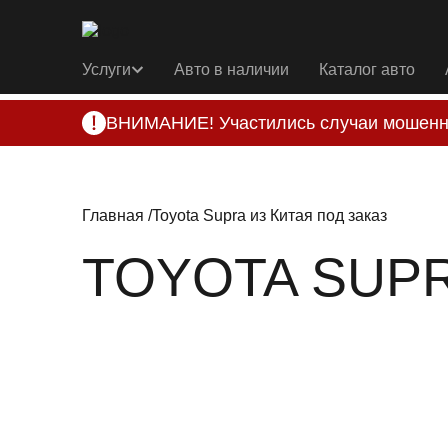
Услуги
Авто в наличии
Каталог авто
ВНИМАНИЕ! Участились случаи мошенн
Компания DSS Group принимает оплату за 
подозрениях, свяжитесь с нами по офици
Главная
Toyota Supra из Китая под заказ
TOYOTA SUPR