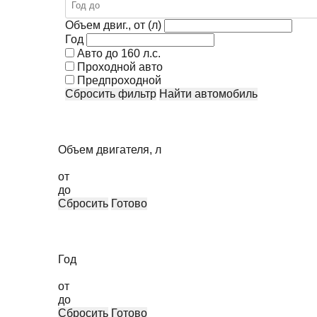
Объем двиг., от (л)
Год
Авто до 160 л.с.
Проходной авто
Предпроходной
Сбросить фильтр
Найти автомобиль
Объем двигателя, л
от
до
Сбросить
Готово
Год
от
до
Сбросить
Готово