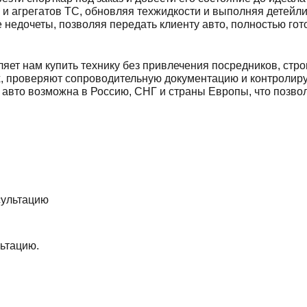
и агрегатов ТС, обновляя техжидкости и выполняя детейли
недочеты, позволяя передать клиенту авто, полностью гото
яет нам купить технику без привлечения посредников, стро
, проверяют сопроводительную документацию и контролирую
авто возможна в Россию, СНГ и страны Европы, что позвол
ьтацию.