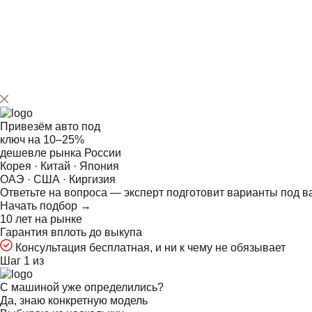
Привезём авто под
ключ на
10–25%
дешевле рынка России
Корея · Китай · Япония
ОАЭ · США · Киргизия
Ответьте на
вопроса — эксперт подготовит варианты под в
Начать подбор →
10 лет на рынке
Гарантия вплоть до выкупа
Консультация бесплатная, и ни к чему не обязывает
Шаг 1 из
С машиной уже определились?
Да, знаю конкретную модель