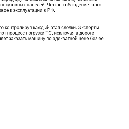
нг кузовных панелей. Четкое соблюдение этого
вое к эксплуатации в РФ.
го контролируя каждый этап сделки. Эксперты
т процесс погрузки ТС, исключая в дороге
яет заказать машину по адекватной цене без ее