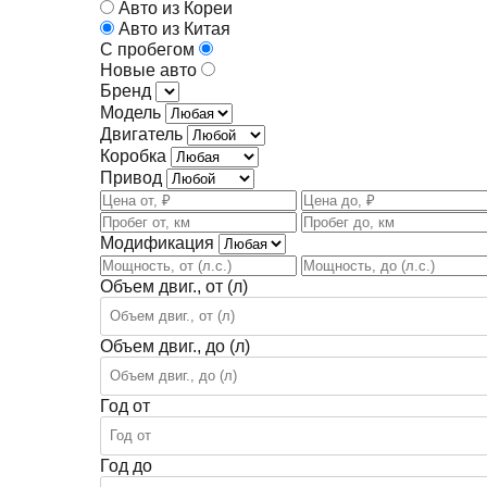
Авто из Кореи
Авто из Китая
С пробегом
Новые авто
Бренд
Модель
Двигатель
Коробка
Привод
Модификация
Объем двиг., от (л)
Объем двиг., до (л)
Год от
Год до