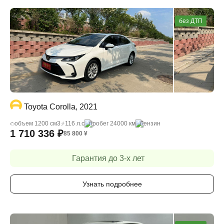
без ДТП
Toyota Corolla, 2021
объем 1200 cм3
116 л.с
пробег 24000 км
бензин
1 710 336
₽
85 800
¥
Гарантия до 3-х лет
Узнать подробнее