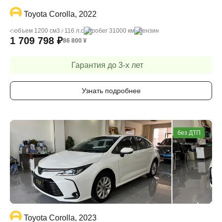
Toyota Corolla, 2022
объем 1200 cм3
116 л.с
пробег 31000 км
бензин
1 709 798
₽
86 800
¥
Гарантия до 3-х лет
Узнать подробнее
без ДТП
Toyota Corolla, 2023