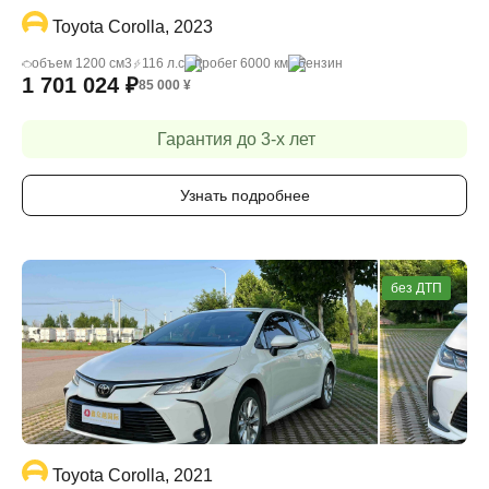
Toyota Corolla, 2023
объем 1200 cм3
116 л.с
пробег 6000 км
бензин
1 701 024
₽
85 000
¥
Гарантия до 3-х лет
Узнать подробнее
без ДТП
Toyota Corolla, 2021