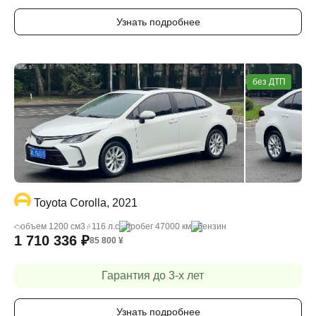
Узнать подробнее
без ДТП
Toyota Corolla, 2021
объем 1200 cм3
116 л.с
пробег 47000 км
бензин
1 710 336
₽
85 800
¥
Гарантия до 3-х лет
Узнать подробнее