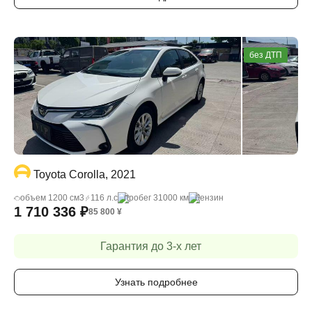
без ДТП
Toyota Corolla, 2021
объем 1200 cм3
116 л.с
пробег 31000 км
бензин
1 710 336
₽
85 800
¥
Гарантия до 3-х лет
Узнать подробнее