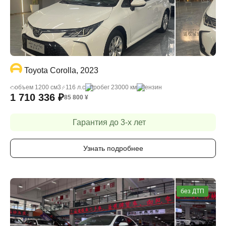
Toyota Corolla, 2023
объем 1200 cм3
116 л.с
пробег 23000 км
бензин
1 710 336
₽
85 800
¥
Гарантия до 3-х лет
Узнать подробнее
без ДТП