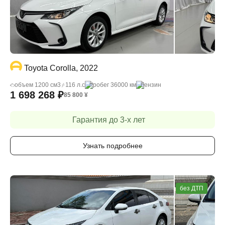
Toyota Corolla, 2022
объем 1200 cм3
116 л.с
пробег 36000 км
бензин
1 698 268
₽
85 800
¥
Гарантия до 3-х лет
Узнать подробнее
без ДТП