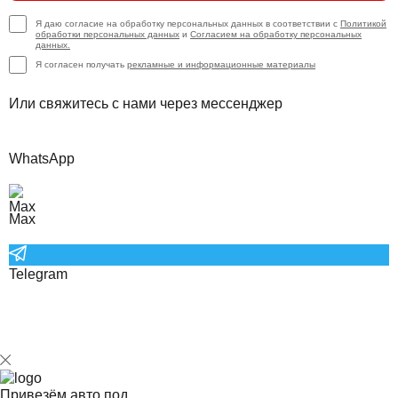
Я даю согласие на обработку персональных данных в соответствии с
Политикой
обработки персональных данных
и
Согласием на обработку персональных
данных.
Я согласен получать
рекламные и информационные материалы
Или свяжитесь с нами через мессенджер
WhatsApp
Max
Telegram
Привезём авто под