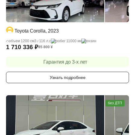
Toyota Corolla, 2023
объем 1200 cм3
116 л.с
пробег 11000 км
бензин
1 710 336
₽
85 800
¥
Гарантия до 3-х лет
Узнать подробнее
без ДТП