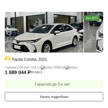
без ДТП
Toyota Corolla, 2021
объем 1200 cм3
116 л.с
пробег 37000 км
бензин
1 689 044
₽
85 000
¥
Гарантия до 3-х лет
Узнать подробнее