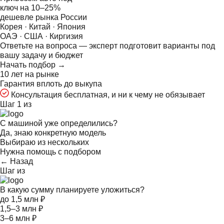
ключ на
10–25%
дешевле рынка России
Корея · Китай · Япония
ОАЭ · США · Киргизия
Ответьте на
вопроса — эксперт подготовит варианты под
вашу задачу и бюджет
Начать подбор →
10 лет на рынке
Гарантия вплоть до выкупа
Консультация бесплатная, и ни к чему не обязывает
Шаг 1 из
С машиной уже определились?
Да, знаю конкретную модель
Выбираю из нескольких
Нужна помощь с подбором
← Назад
Шаг
из
В какую сумму планируете уложиться?
до 1,5 млн ₽
1,5–3 млн ₽
3–6 млн ₽