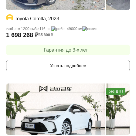
Toyota Corolla, 2023
объем 1200 cм3
116 л.с
пробег 49000 км
бензин
1 698 268
₽
85 800
¥
Гарантия до 3-х лет
Узнать подробнее
без ДТП