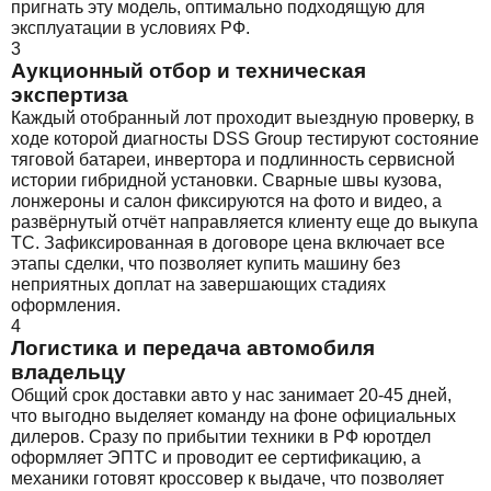
пригнать эту модель, оптимально подходящую для
эксплуатации в условиях РФ.
3
Аукционный отбор и техническая
экспертиза
Каждый отобранный лот проходит выездную проверку, в
ходе которой диагносты DSS Group тестируют состояние
тяговой батареи, инвертора и подлинность сервисной
истории гибридной установки. Сварные швы кузова,
лонжероны и салон фиксируются на фото и видео, а
развёрнутый отчёт направляется клиенту еще до выкупа
ТС. Зафиксированная в договоре цена включает все
этапы сделки, что позволяет купить машину без
неприятных доплат на завершающих стадиях
оформления.
4
Логистика и передача автомобиля
владельцу
Общий срок доставки авто у нас занимает 20-45 дней,
что выгодно выделяет команду на фоне официальных
дилеров. Сразу по прибытии техники в РФ юротдел
оформляет ЭПТС и проводит ее сертификацию, а
механики готовят кроссовер к выдаче, что позволяет