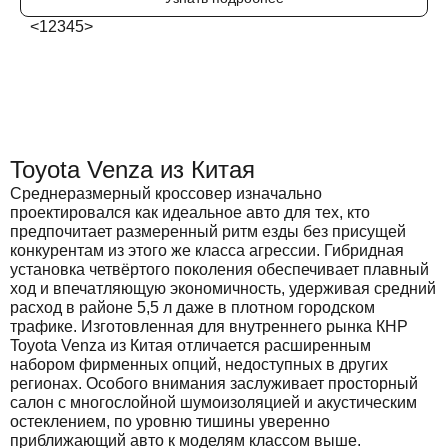
<
1
2
3
4
5
>
Toyota Venza из Китая
Среднеразмерный кроссовер изначально
проектировался как идеальное авто для тех, кто
предпочитает размеренный ритм езды без присущей
конкурентам из этого же класса агрессии. Гибридная
установка четвёртого поколения обеспечивает плавный
ход и впечатляющую экономичность, удерживая средний
расход в районе 5,5 л даже в плотном городском
трафике. Изготовленная для внутреннего рынка КНР
Toyota Venza из Китая отличается расширенным
набором фирменных опций, недоступных в других
регионах. Особого внимания заслуживает просторный
салон с многослойной шумоизоляцией и акустическим
остеклением, по уровню тишины уверенно
приближающий авто к моделям классом выше.