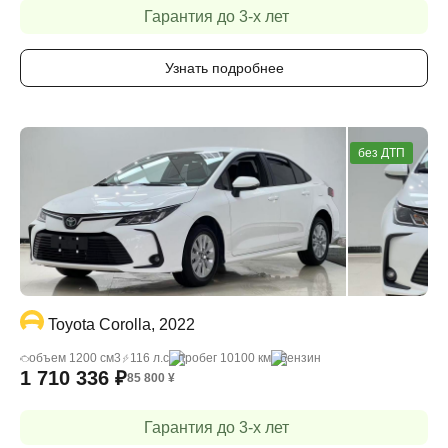
Гарантия до 3-х лет
Узнать подробнее
без ДТП
Toyota Corolla, 2022
объем 1200 cм3
116 л.с
пробег 10100 км
бензин
1 710 336
₽
85 800
¥
Гарантия до 3-х лет