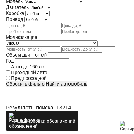
Модель
Двигатель
Коробка
Привод
Модификация
Объем двиг., от (л)
Год
Авто до 160 л.с.
Проходной авто
Предпроходной
Сбросить фильтр
Найти автомобиль
Результаты поиска:
13214
Расшифровка обозначений