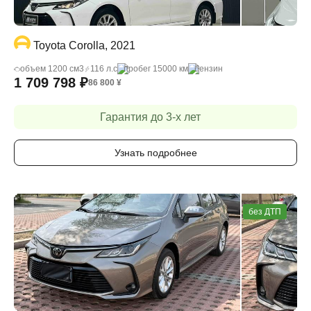
Toyota Corolla, 2021
объем 1200 cм3
116 л.с
пробег 15000 км
бензин
1 709 798
₽
86 800
¥
Гарантия до 3-х лет
Узнать подробнее
без ДТП