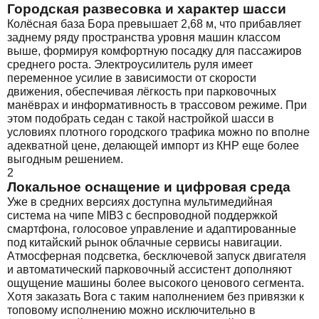
Городская развесовка и характер шасси
Колёсная база Бора превышает 2,68 м, что прибавляет
заднему ряду пространства уровня машин классом
выше, формируя комфортную посадку для пассажиров
среднего роста. Электроусилитель руля имеет
переменное усилие в зависимости от скорости
движения, обеспечивая лёгкость при парковочных
манёврах и информативность в трассовом режиме. При
этом подобрать седан с такой настройкой шасси в
условиях плотного городского трафика можно по вполне
адекватной цене, делающей импорт из КНР еще более
выгодным решением.
2
Локальное оснащение и цифровая среда
Уже в средних версиях доступна мультимедийная
система на чипе MIB3 с беспроводной поддержкой
смартфона, голосовое управление и адаптированные
под китайский рынок облачные сервисы навигации.
Атмосферная подсветка, бесключевой запуск двигателя
и автоматический парковочный ассистент дополняют
ощущение машины более высокого ценового сегмента.
Хотя заказать Bora с таким наполнением без привязки к
топовому исполнению можно исключительно в