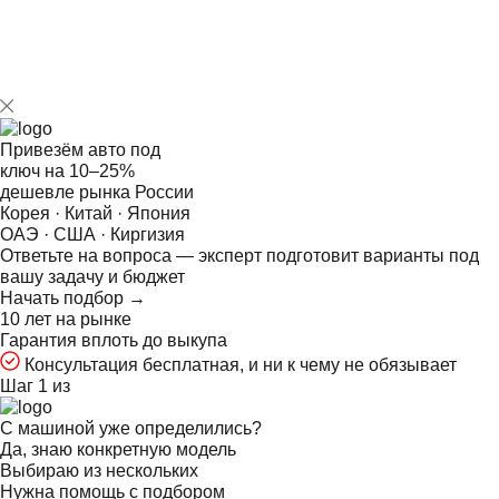
для дилеров и юрлиц с использованием
коммерческого аккаунта.
Привезём авто под
ключ на
10–25%
дешевле рынка России
Корея · Китай · Япония
ОАЭ · США · Киргизия
Ответьте на
вопроса — эксперт подготовит варианты под
вашу задачу и бюджет
Начать подбор →
10 лет на рынке
Гарантия вплоть до выкупа
Консультация бесплатная, и ни к чему не обязывает
Шаг 1 из
С машиной уже определились?
Да, знаю конкретную модель
Выбираю из нескольких
Нужна помощь с подбором