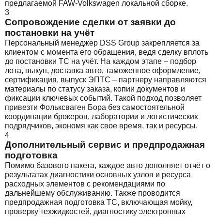
предлагаемой FAW-Volkswagen локальной сборке.
3
Сопровождение сделки от заявки до
постановки на учёт
Персональный менеджер DSS Group закрепляется за
клиентом с момента его обращения, ведя сделку вплоть
до постановки ТС на учёт. На каждом этапе – подбор
лота, выкуп, доставка авто, таможенное оформление,
сертификация, выпуск ЭПТС – партнеру направляются
материалы по статусу заказа, копии документов и
фиксации ключевых событий. Такой подход позволяет
привезти Фольксваген Бора без самостоятельной
координации брокеров, лаборатории и логистических
подрядчиков, экономя как свое время, так и ресурсы.
4
Дополнительный сервис и предпродажная
подготовка
Помимо базового пакета, каждое авто дополняет отчёт о
результатах диагностики основных узлов и ресурса
расходных элементов с рекомендациями по
дальнейшему обслуживанию. Также проводится
предпродажная подготовка ТС, включающая мойку,
проверку техжидкостей, диагностику электронных