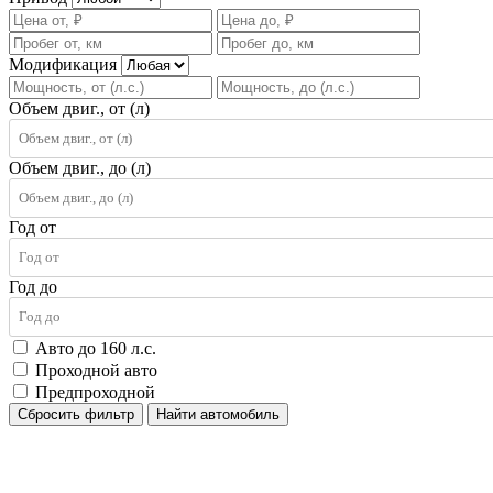
Модификация
Объем двиг., от (л)
Объем двиг., до (л)
Год от
Год до
Авто до 160 л.с.
Проходной авто
Предпроходной
Сбросить фильтр
Найти автомобиль