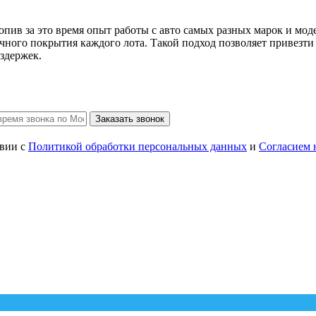
копив за это время опыт работы с авто самых разных марок и м
очного покрытия каждого лота. Такой подход позволяет привезти
здержек.
Заказать звонок
твии с
Политикой обработки персональных данных
и
Согласием 