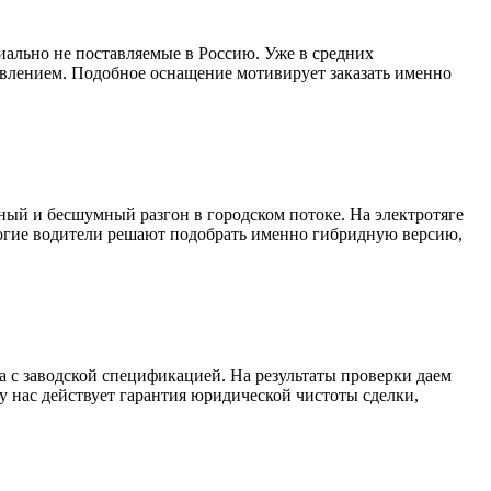
ально не поставляемые в Россию. Уже в средних
влением. Подобное оснащение мотивирует заказать именно
ный и бесшумный разгон в городском потоке. На электротяге
многие водители решают подобрать именно гибридную версию,
а с заводской спецификацией. На результаты проверки даем
у нас действует гарантия юридической чистоты сделки,