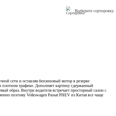
Выберите сортировку
ычной сети и оставляя бензиновый мотор в резерве
 в плотном трафике. Дополняет картину сдержанный
мый образ. Внутри водителя встречает просторный салон с
нно поэтому Volkswagen Passat PHEV из Китая все чаще