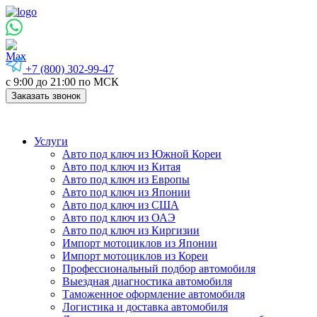
+7 (800) 302-99-47
с 9:00 до 21:00 по МСК
Заказать звонок
Услуги
Авто под ключ из Южной Кореи
Авто под ключ из Китая
Авто под ключ из Европы
Авто под ключ из Японии
Авто под ключ из США
Авто под ключ из ОАЭ
Авто под ключ из Киргизии
Импорт мотоциклов из Японии
Импорт мотоциклов из Кореи
Профессиональный подбор автомобиля
Выездная диагностика автомобиля
Таможенное оформление автомобиля
Логистика и доставка автомобиля