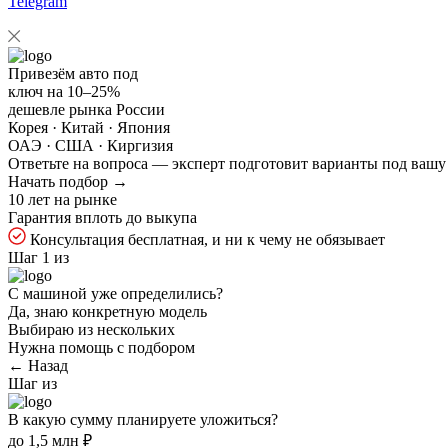
Telegram
Привезём авто под
ключ на
10–25%
дешевле рынка России
Корея · Китай · Япония
ОАЭ · США · Киргизия
Ответьте на
вопроса — эксперт подготовит варианты под вашу
Начать подбор →
10 лет на рынке
Гарантия вплоть до выкупа
Консультация бесплатная, и ни к чему не обязывает
Шаг 1 из
С машиной уже определились?
Да, знаю конкретную модель
Выбираю из нескольких
Нужна помощь с подбором
← Назад
Шаг
из
В какую сумму планируете уложиться?
до 1,5 млн ₽