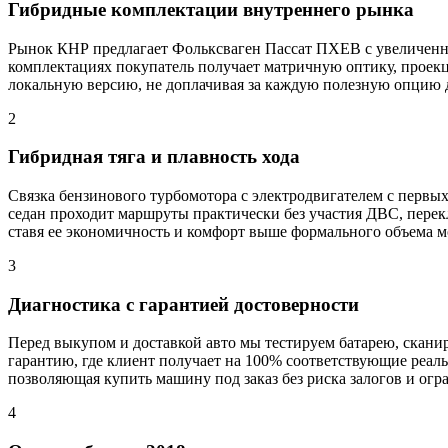
Гибридные комплектации внутреннего рынка
Рынок КНР предлагает Фольксваген Пассат ПХЕВ с увеличенно
комплектациях покупатель получает матричную оптику, проек
локальную версию, не доплачивая за каждую полезную опцию
2
Гибридная тяга и плавность хода
Связка бензинового турбомотора с электродвигателем с первы
седан проходит маршруты практически без участия ДВС, перек
ставя ее экономичность и комфорт выше формального объема м
3
Диагностика с гарантией достоверности
Перед выкупом и доставкой авто мы тестируем батарею, скани
гарантию, где клиент получает на 100% соответствующие реал
позволяющая купить машину под заказ без риска залогов и огр
4