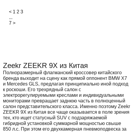
<
1
2
3
...
7
>
Zeekr ZEEKR 9X из Китая
Полноразмерный флагманский кроссовер китайского
бренда выходит на сцену как прямой оппонент BMW X7
и Mercedes GLS, предлагая принципиально иной подход
к роскоши. Его трехрядный салон с
электрорегулируемыми креслами и индивидуальными
мониторами превращает заднюю часть в полноценный
салон представительского класса. Именно поэтому Zeekr
ZEEKR 9X из Китая все чаще оказывается в поле зрения
тех, кто ищет статусный SUV с подзаряжаемой
гибридной установкой суммарной мощностью свыше
850 л.с. При этом его двухкамерная пневмоподвеска за