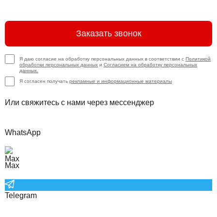
Заказать звонок
Я даю согласие на обработку персональных данных в соответствии с
Политикой
обработки персональных данных
и
Согласием на обработку персональных
данных.
Я согласен получать
рекламные и информационные материалы
Или свяжитесь с нами через мессенджер
WhatsApp
Max
Telegram