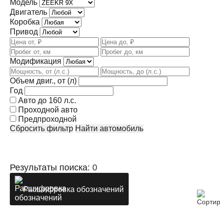
Модель
Двигатель
Коробка
Привод
Модификация
Объем двиг., от (л)
Год
Авто до 160 л.с.
Проходной авто
Предпроходной
Сбросить фильтр
Найти автомобиль
Результаты поиска:
0
Расшифровка обозначений