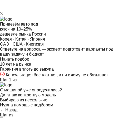
Привезём авто под
ключ на
10–25%
дешевле рынка России
Корея · Китай · Япония
ОАЭ · США · Киргизия
Ответьте на
вопроса — эксперт подготовит варианты под
вашу задачу и бюджет
Начать подбор →
10 лет на рынке
Гарантия вплоть до выкупа
Консультация бесплатная, и ни к чему не обязывает
Шаг 1 из
С машиной уже определились?
Да, знаю конкретную модель
Выбираю из нескольких
Нужна помощь с подбором
← Назад
Шаг
из