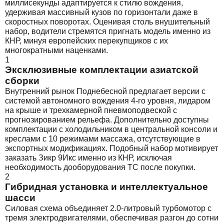
миллисекунды адаптируется к стилю вождения,
удерживая массивный кузов по горизонтали даже в
скоростных поворотах. Оценивая столь внушительный
набор, водители стремятся пригнать модель именно из
КНР, минуя европейских перекупщиков с их
многократными наценками.
1
Эксклюзивные комплектации азиатской
сборки
Внутренний рынок Поднебесной предлагает версии с
системой автономного вождения 4-го уровня, лидаром
на крыше и трехкамерной пневмоподвеской с
прогнозированием рельефа. Дополнительно доступны
комплектации с холодильником в центральной консоли и
креслами с 10 режимами массажа, отсутствующие в
экспортных модификациях. Подобный набор мотивирует
заказать Зикр 9Икс именно из КНР, исключая
необходимость дооборудования ТС после покупки.
2
Гибридная установка и интеллектуальное
шасси
Силовая схема объединяет 2.0-литровый турбомотор с
тремя электродвигателями, обеспечивая разгон до сотни