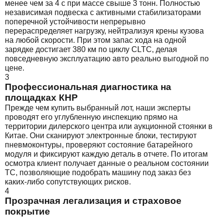
менее чем за 4 с при массе свыше 3 тонн. Полностью
независимая подвеска с активными стабилизаторами
поперечной устойчивости непрерывно
перераспределяет нагрузку, нейтрализуя крены кузова
на любой скорости. При этом запас хода на одной
зарядке достигает 380 км по циклу CLTC, делая
повседневную эксплуатацию авто реально выгодной по
цене.
3
Профессиональная диагностика на
площадках КНР
Прежде чем купить выбранный лот, наши эксперты
проводят его углубленную инспекцию прямо на
территории дилерского центра или аукционной стоянки в
Китае. Они сканируют электронные блоки, тестируют
пневмоконтуры, проверяют состояние батарейного
модуля и фиксируют каждую деталь в отчете. По итогам
осмотра клиент получает данные о реальном состоянии
ТС, позволяющие подобрать машину под заказ без
каких-либо сопутствующих рисков.
4
Прозрачная легализация и страховое
покрытие