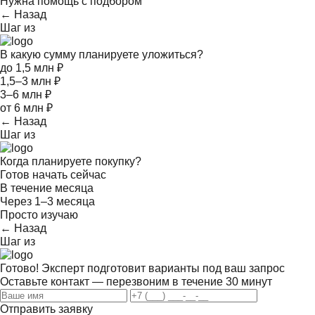
Нужна помощь с подбором
← Назад
Шаг
из
В какую сумму планируете уложиться?
до 1,5 млн ₽
1,5–3 млн ₽
3–6 млн ₽
от 6 млн ₽
← Назад
Шаг
из
Когда планируете покупку?
Готов начать сейчас
В течение месяца
Через 1–3 месяца
Просто изучаю
← Назад
Шаг
из
Готово! Эксперт подготовит варианты под ваш запрос
Оставьте контакт — перезвоним в течение 30 минут
Отправить заявку