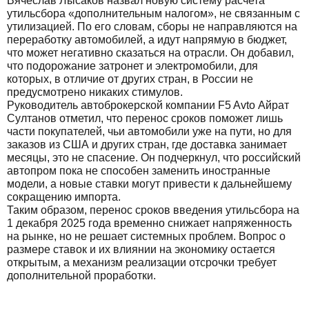
Вячеслав Лысаков назвал новую систему расчета
утильсбора «дополнительным налогом», не связанным с
утилизацией. По его словам, сборы не направляются на
переработку автомобилей, а идут напрямую в бюджет,
что может негативно сказаться на отрасли. Он добавил,
что подорожание затронет и электромобили, для
которых, в отличие от других стран, в России не
предусмотрено никаких стимулов.
Руководитель автоброкерской компании F5 Avto Айрат
Султанов отметил, что перенос сроков поможет лишь
части покупателей, чьи автомобили уже на пути, но для
заказов из США и других стран, где доставка занимает
месяцы, это не спасение. Он подчеркнул, что российский
автопром пока не способен заменить иностранные
модели, а новые ставки могут привести к дальнейшему
сокращению импорта.
Таким образом, перенос сроков введения утильсбора на
1 декабря 2025 года временно снижает напряженность
на рынке, но не решает системных проблем. Вопрос о
размере ставок и их влиянии на экономику остается
открытым, а механизм реализации отсрочки требует
дополнительной проработки.