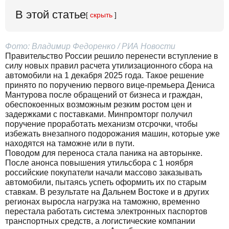
В этой статье
[
скрыть
]
Фото: Владимир Федоренко / РИА Новости
Правительство России решило перенести вступление в
силу новых правил расчета утилизационного сбора на
автомобили на 1 декабря 2025 года. Такое решение
принято по поручению первого вице-премьера Дениса
Мантурова после обращений от бизнеса и граждан,
обеспокоенных возможным резким ростом цен и
задержками с поставками. Минпромторг получил
поручение проработать механизм отсрочки, чтобы
избежать внезапного подорожания машин, которые уже
находятся на таможне или в пути.
Поводом для переноса стала паника на авторынке.
После анонса повышения утильсбора с 1 ноября
российские покупатели начали массово заказывать
автомобили, пытаясь успеть оформить их по старым
ставкам. В результате на Дальнем Востоке и в других
регионах выросла нагрузка на таможню, временно
перестала работать система электронных паспортов
транспортных средств, а логистические компании