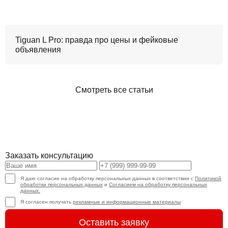
Tiguan L Pro: правда про цены и фейковые
объявления
Смотреть все статьи
Заказать консультацию
Я даю согласие на обработку персональных данных в соответствии с
Политикой
обработки персональных данных
и
Согласием на обработку персональных
данных.
Я согласен получать
рекламные и информационные материалы
Оставить заявку