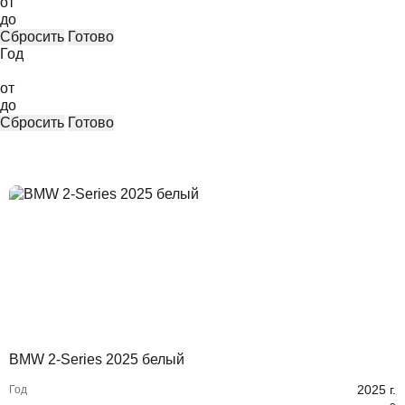
от
до
Сбросить
Готово
Год
от
до
Сбросить
Готово
BMW 2-Series 2025 белый
2025
г.
Год