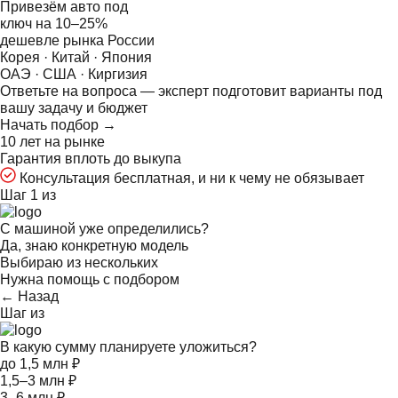
Привезём авто под
ключ на
10–25%
дешевле рынка России
Корея · Китай · Япония
ОАЭ · США · Киргизия
Ответьте на
вопроса — эксперт подготовит варианты под
вашу задачу и бюджет
Начать подбор →
10 лет на рынке
Гарантия вплоть до выкупа
Консультация бесплатная, и ни к чему не обязывает
Шаг 1 из
С машиной уже определились?
Да, знаю конкретную модель
Выбираю из нескольких
Нужна помощь с подбором
← Назад
Шаг
из
В какую сумму планируете уложиться?
до 1,5 млн ₽
1,5–3 млн ₽
3–6 млн ₽