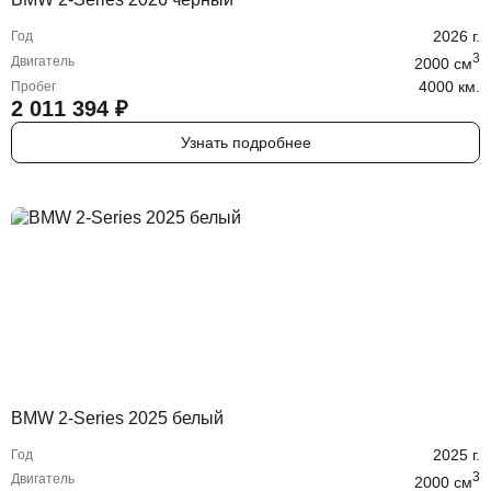
2026
г.
Год
3
Двигатель
2000
cм
4000 км.
Пробег
2 011 394
₽
Узнать подробнее
BMW 2-Series 2025 белый
2025
г.
Год
3
Двигатель
2000
cм