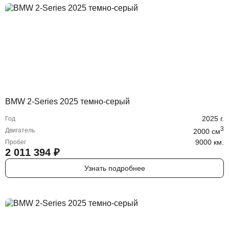
BMW 2-Series 2025 темно-серый
2025
г.
Год
3
Двигатель
2000
cм
9000 км.
Пробег
2 011 394
₽
Узнать подробнее