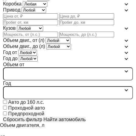
Коробка
Привод
Кузов
Объем двиг., от (л)
Объем двиг., до (л)
Год от
Год до
Объем от
Год
Авто до 160 л.с.
Проходной авто
Предпроходной
Сбросить фильтр
Найти автомобиль
Объем двигателя, л