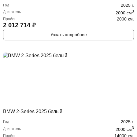
2025
г.
Год
3
Двигатель
2000
cм
2000 км.
Пробег
2 012 714
₽
Узнать подробнее
BMW 2-Series 2025 белый
2025
г.
Год
3
Двигатель
2000
cм
14000 км.
Пробег