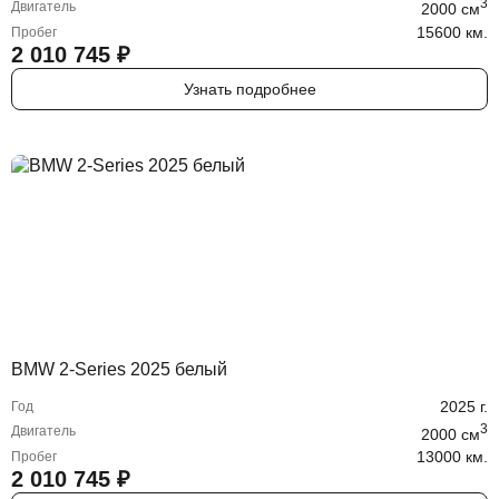
3
Двигатель
2000
cм
15600 км.
Пробег
2 010 745
₽
Узнать подробнее
BMW 2-Series 2025 белый
2025
г.
Год
3
Двигатель
2000
cм
13000 км.
Пробег
2 010 745
₽