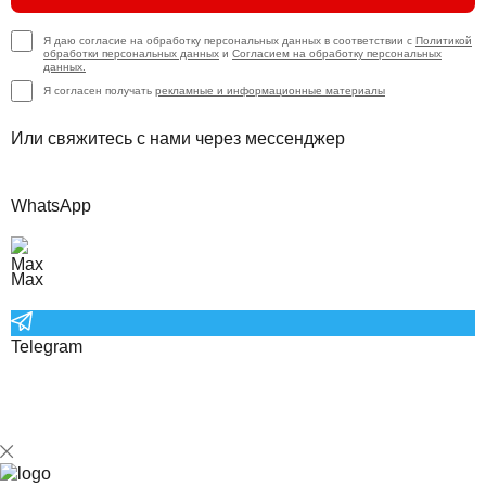
Я даю согласие на обработку персональных данных в соответствии с
Политикой
обработки персональных данных
и
Согласием на обработку персональных
данных.
Я согласен получать
рекламные и информационные материалы
Или свяжитесь с нами через мессенджер
WhatsApp
Max
Telegram