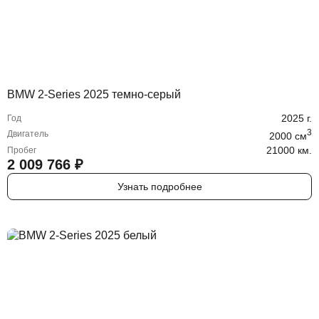
BMW 2-Series 2025 темно-серый
2025
г.
Год
3
Двигатель
2000
cм
21000 км.
Пробег
2 009 766
₽
Узнать подробнее