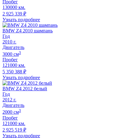
Пробег
130000 км.
2 925 339
₽
Узнать подробнее
BMW Z4 2010 шампань
Год
2010
г.
Двигатель
3
3000
cм
Пробег
121000 км.
5 350 388
₽
Узнать подробнее
BMW Z4 2012 белый
Год
2012
г.
Двигатель
3
2000
cм
Пробег
121000 км.
2 925 519
₽
Узнать подробнее