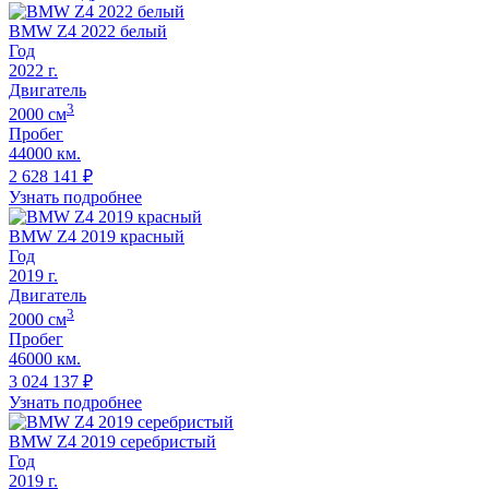
BMW Z4 2022 белый
Год
2022
г.
Двигатель
3
2000
cм
Пробег
44000 км.
2 628 141
₽
Узнать подробнее
BMW Z4 2019 красный
Год
2019
г.
Двигатель
3
2000
cм
Пробег
46000 км.
3 024 137
₽
Узнать подробнее
BMW Z4 2019 серебристый
Год
2019
г.