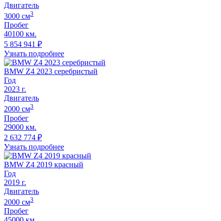
Двигатель
3
3000
cм
Пробег
40100 км.
5 854 941
₽
Узнать подробнее
BMW Z4 2023 серебристый
Год
2023
г.
Двигатель
3
2000
cм
Пробег
29000 км.
2 632 774
₽
Узнать подробнее
BMW Z4 2019 красный
Год
2019
г.
Двигатель
3
2000
cм
Пробег
45000 км.