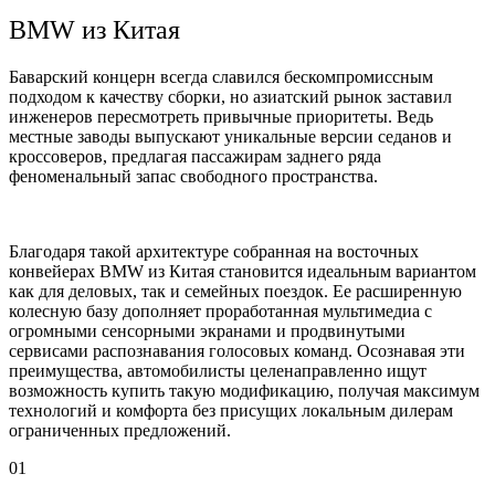
BMW из Китая
Баварский концерн всегда славился бескомпромиссным
подходом к качеству сборки, но азиатский рынок заставил
инженеров пересмотреть привычные приоритеты. Ведь
местные заводы выпускают уникальные версии седанов и
кроссоверов, предлагая пассажирам заднего ряда
феноменальный запас свободного пространства.
Благодаря такой архитектуре собранная на восточных
конвейерах BMW из Китая становится идеальным вариантом
как для деловых, так и семейных поездок. Ее расширенную
колесную базу дополняет проработанная мультимедиа с
огромными сенсорными экранами и продвинутыми
сервисами распознавания голосовых команд. Осознавая эти
преимущества, автомобилисты целенаправленно ищут
возможность купить такую модификацию, получая максимум
технологий и комфорта без присущих локальным дилерам
ограниченных предложений.
01