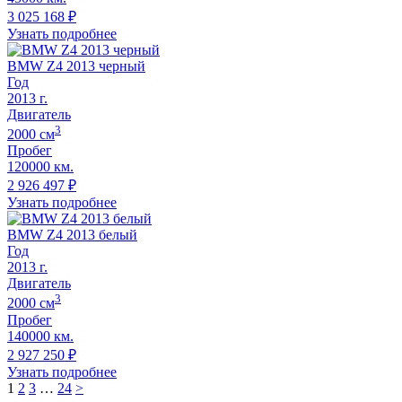
3 025 168
₽
Узнать подробнее
BMW Z4 2013 черный
Год
2013
г.
Двигатель
3
2000
cм
Пробег
120000 км.
2 926 497
₽
Узнать подробнее
BMW Z4 2013 белый
Год
2013
г.
Двигатель
3
2000
cм
Пробег
140000 км.
2 927 250
₽
Узнать подробнее
1
2
3
…
24
>