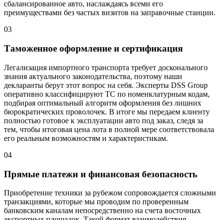
сбалансированное авто, наслаждаясь всеми его
преимуществами без частых визитов на заправочные станции.
03
Таможенное оформление и сертификация
Легализация импортного транспорта требует досконального
знания актуального законодательства, поэтому наши
декларанты берут этот вопрос на себя. Эксперты DSS Group
оперативно классифицируют ТС по номенклатурным кодам,
подбирая оптимальный алгоритм оформления без лишних
бюрократических проволочек. В итоге мы передаем клиенту
полностью готовое к эксплуатации авто под заказ, следя за
тем, чтобы итоговая цена лота в полной мере соответствовала
его реальным возможностям и характеристикам.
04
Прямые платежи и финансовая безопасность
Приобретение техники за рубежом сопровождается сложными
транзакциями, которые мы проводим по проверенным
банковским каналам непосредственно на счета восточных
экспортных площадок. Такой формат взаимодействия