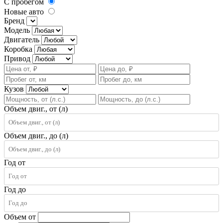
С пробегом
Новые авто
Бренд
Модель
Двигатель
Коробка
Привод
Кузов
Объем двиг., от (л)
Объем двиг., до (л)
Год от
Год до
Объем от