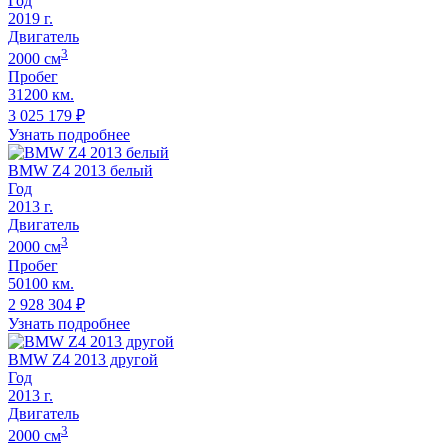
Год
2019
г.
Двигатель
3
2000
cм
Пробег
31200 км.
3 025 179
₽
Узнать подробнее
BMW Z4 2013 белый
Год
2013
г.
Двигатель
3
2000
cм
Пробег
50100 км.
2 928 304
₽
Узнать подробнее
BMW Z4 2013 другой
Год
2013
г.
Двигатель
3
2000
cм