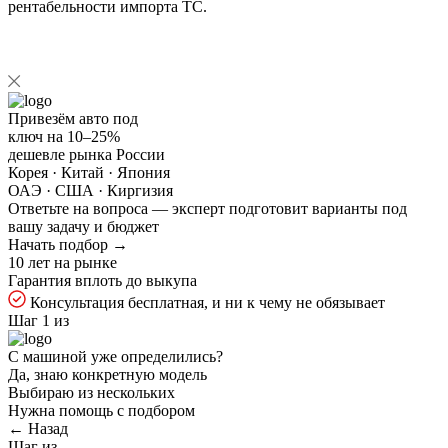
рентабельности импорта ТС.
Привезём авто под
ключ на
10–25%
дешевле рынка России
Корея · Китай · Япония
ОАЭ · США · Киргизия
Ответьте на
вопроса — эксперт подготовит варианты под
вашу задачу и бюджет
Начать подбор →
10 лет на рынке
Гарантия вплоть до выкупа
Консультация бесплатная, и ни к чему не обязывает
Шаг 1 из
С машиной уже определились?
Да, знаю конкретную модель
Выбираю из нескольких
Нужна помощь с подбором
← Назад
Шаг
из