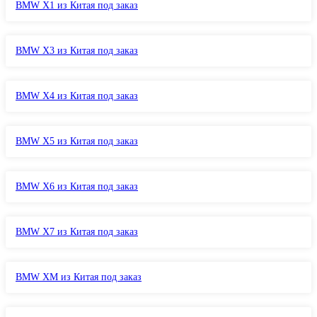
BMW X1 из Китая под заказ
BMW X3 из Китая под заказ
BMW X4 из Китая под заказ
BMW X5 из Китая под заказ
BMW X6 из Китая под заказ
BMW X7 из Китая под заказ
BMW XM из Китая под заказ