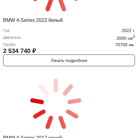
BMW 4-Series 2022 белый
2022
г.
Год
3
Двигатель
2000
cм
70700 км.
Пробег
2 534 740
₽
Узнать подробнее
BMW 4-Series 2017 синий