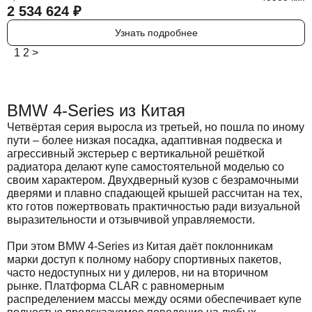
2 534 624
₽
Узнать подробнее
1
2
>
BMW 4-Series из Китая
Четвёртая серия выросла из третьей, но пошла по иному
пути – более низкая посадка, адаптивная подвеска и
агрессивный экстерьер с вертикальной решёткой
радиатора делают купе самостоятельной моделью со
своим характером. Двухдверный кузов с безрамочными
дверями и плавно спадающей крышей рассчитан на тех,
кто готов пожертвовать практичностью ради визуальной
выразительности и отзывчивой управляемости.
При этом BMW 4-Series из Китая даёт поклонникам
марки доступ к полному набору спортивных пакетов,
часто недоступных ни у дилеров, ни на вторичном
рынке. Платформа CLAR с равномерным
распределением массы между осями обеспечивает купе