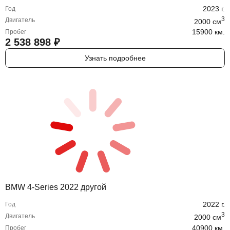
2023
г.
Год
3
Двигатель
2000
cм
15900 км.
Пробег
2 538 898
₽
Узнать подробнее
BMW 4-Series 2022 другой
2022
г.
Год
3
Двигатель
2000
cм
40900 км.
Пробег