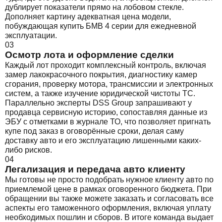
дублирует показатели прямо на лобовом стекле.
Дополняет картину адекватная цена модели,
побуждающая купить БМВ 4 серии для ежедневной
эксплуатации.
03
Осмотр лота и оформление сделки
Каждый лот проходит комплексный контроль, включая
замер лакокрасочного покрытия, диагностику камер
сгорания, проверку мотора, трансмиссии и электронных
систем, а также изучение юридической чистоты ТС.
Параллельно эксперты DSS Group запрашивают у
продавца сервисную историю, сопоставляя данные из
ЭБУ с отметками в журнале ТО, что позволяет пригнать
купе под заказ в оговорённые сроки, делая саму
доставку авто и его эксплуатацию лишенными каких-
либо рисков.
04
Легализация и передача авто клиенту
Мы готовы не просто подобрать нужное клиенту авто по
приемлемой цене в рамках оговоренного бюджета. При
обращении вы также можете заказать и согласовать все
аспекты его таможенного оформления, включая уплату
необходимых пошлин и сборов. В итоге команда выдает