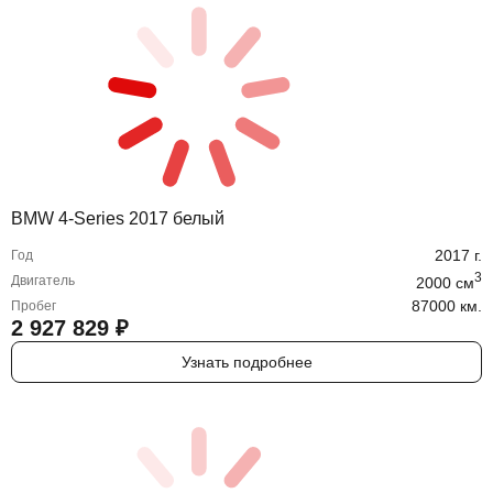
BMW 4-Series 2017 белый
2017
г.
Год
3
Двигатель
2000
cм
87000 км.
Пробег
2 927 829
₽
Узнать подробнее