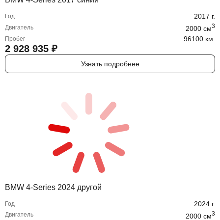
2017
г.
Год
3
Двигатель
2000
cм
96100 км.
Пробег
2 928 935
₽
Узнать подробнее
BMW 4-Series 2024 другой
2024
г.
Год
3
Двигатель
2000
cм