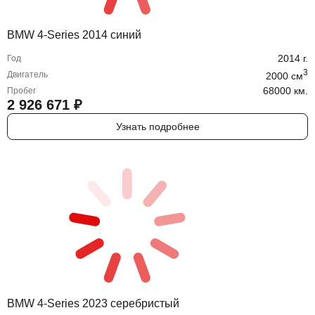
BMW 4-Series 2014 синий
2014
г.
Год
3
Двигатель
2000
cм
68000 км.
Пробег
2 926 671
₽
Узнать подробнее
BMW 4-Series 2023 серебристый