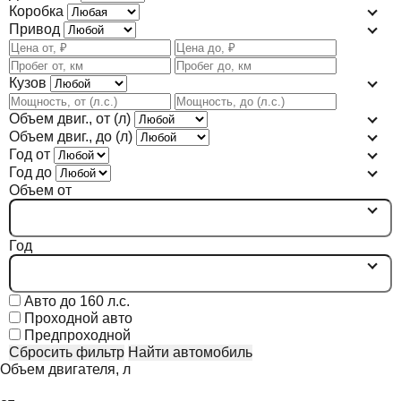
Коробка
Привод
Кузов
Объем двиг., от (л)
Объем двиг., до (л)
Год от
Год до
Объем от
Год
Авто до 160 л.с.
Проходной авто
Предпроходной
Сбросить фильтр
Найти автомобиль
Объем двигателя, л