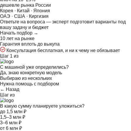
дешевле рынка России
Корея · Китай · Япония
ОАЭ · США · Киргизия
Ответьте на
вопроса — эксперт подготовит варианты под
вашу задачу и бюджет
Начать подбор →
10 лет на рынке
Гарантия вплоть до выкупа
Консультация бесплатная, и ни к чему не обязывает
Шаг 1 из
С машиной уже определились?
Да, знаю конкретную модель
Выбираю из нескольких
Нужна помощь с подбором
← Назад
Шаг
из
В какую сумму планируете уложиться?
до 1,5 млн ₽
1,5–3 млн ₽
3–6 млн ₽
от 6 млн ₽