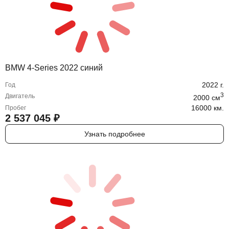
BMW 4-Series 2022 синий
2022
г.
Год
3
Двигатель
2000
cм
16000 км.
Пробег
2 537 045
₽
Узнать подробнее