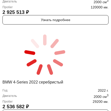
3
Двигатель
2000
cм
120000 км.
Пробег
2 925 513
₽
Узнать подробнее
BMW 4-Series 2022 серебристый
2022
г.
Год
3
Двигатель
2000
cм
29200 км.
Пробег
2 536 582
₽