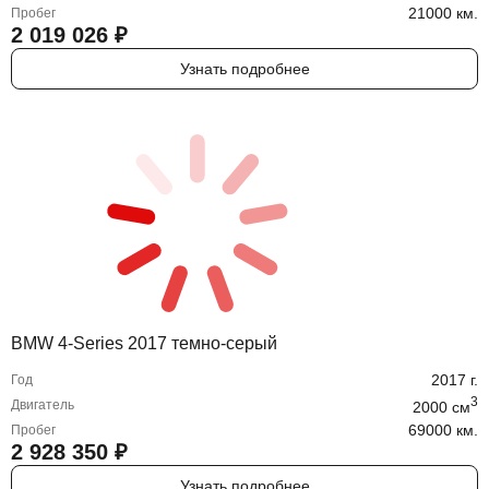
21000 км.
Пробег
2 019 026
₽
Узнать подробнее
BMW 4-Series 2017 темно-серый
2017
г.
Год
3
Двигатель
2000
cм
69000 км.
Пробег
2 928 350
₽
Узнать подробнее