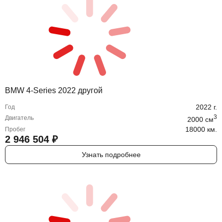
BMW 4-Series 2022 другой
2022
г.
Год
3
Двигатель
2000
cм
18000 км.
Пробег
2 946 504
₽
Узнать подробнее