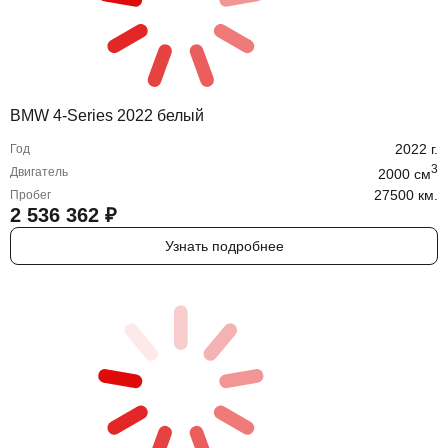
BMW 4-Series 2022 белый
2022
г.
Год
3
Двигатель
2000
cм
27500 км.
Пробег
2 536 362
₽
Узнать подробнее