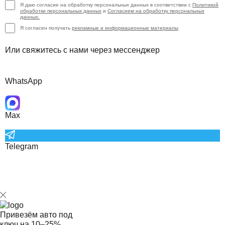
Я даю согласие на обработку персональных данных в соответствии с
Политикой
обработки персональных данных
и
Согласием на обработку персональных
данных.
Я согласен получать
рекламные и информационные материалы
Или свяжитесь с нами через мессенджер
WhatsApp
Max
Telegram
Привезём авто под
ключ на
10–25%