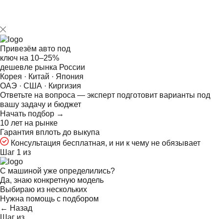
Привезём авто под
ключ на
10–25%
дешевле рынка России
Корея · Китай · Япония
ОАЭ · США · Киргизия
Ответьте на
вопроса — эксперт подготовит варианты под
вашу задачу и бюджет
Начать подбор →
10 лет на рынке
Гарантия вплоть до выкупа
Консультация бесплатная, и ни к чему не обязывает
Шаг 1 из
С машиной уже определились?
Да, знаю конкретную модель
Выбираю из нескольких
Нужна помощь с подбором
← Назад
Шаг
из