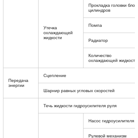
Прокладка головки блок
цилиндров
Помпа
Утечка
охлаждающей
жидкости
Радиатор
Количество
охлаждающей жидкости
Сцепление
Передача
энергии
Шарнир равных угловых скоростей
Течь жидкости гидроусилителя руля
Насос гидроусилителя
Рулевой механизм