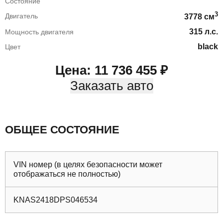
Состояние
3
Двигатель
3778
cм
315
л.с.
Мощность двигателя
black
Цвет
Цена:
11 736 455
₽
Заказать авто
ОБЩЕЕ СОСТОЯНИЕ
VIN номер (в целях безопасности может
отображаться не полностью)
KNAS2418DPS046534