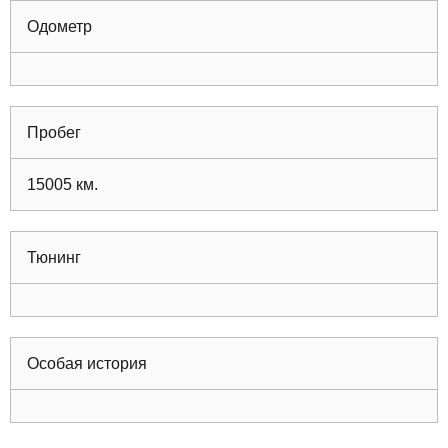
Одометр
Пробег
15005
км.
Тюнинг
Особая история