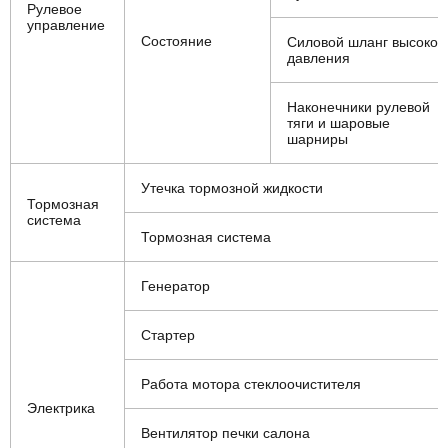
Рулевое
управление
Состояние
Силовой шланг высоког
давления
Наконечники рулевой
тяги и шаровые
шарниры
Утечка тормозной жидкости
Тормозная
система
Тормозная система
Генератор
Стартер
Работа мотора стеклоочистителя
Электрика
Вентилятор печки салона