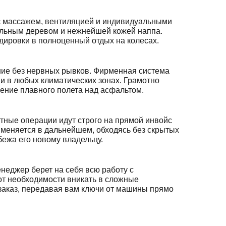
 с массажем, вентиляцией и индивидуальными
ральным деревом и нежнейшей кожей наппа.
ировки в полноценный отдых на колесах.
ие без нервных рывков. Фирменная система
ии в любых климатических зонах. Грамотно
ение плавного полета над асфальтом.
тные операции идут строго на прямой инвойс
 меняется в дальнейшем, обходясь без скрытых
бежа его новому владельцу.
неджер берет на себя всю работу с
от необходимости вникать в сложные
заказ, передавая вам ключи от машины прямо