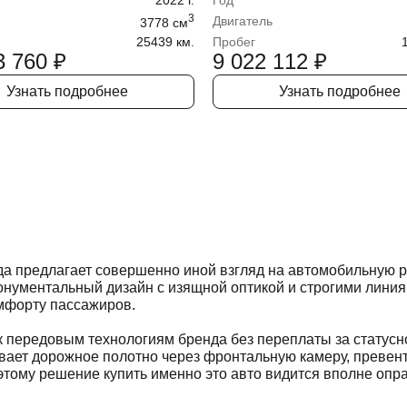
2022
г.
Год
3
Двигатель
3778
cм
25439 км.
Пробег
3 760
₽
9 022 112
₽
Узнать подробнее
Узнать подробнее
а предлагает совершенно иной взгляд на автомобильную ро
ументальный дизайн с изящной оптикой и строгими линиям
мфорту пассажиров.
 к передовым технологиям бренда без переплаты за статус
вает дорожное полотно через фронтальную камеру, превен
этому решение купить именно это авто видится вполне опр