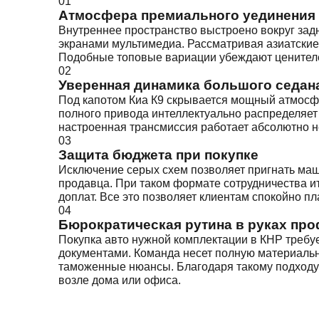
01
Атмосфера премиального уединения
Внутреннее пространство выстроено вокруг зад
экранами мультимедиа. Рассматривая азиатские
Подобные топовые вариации убеждают ценителей
02
Уверенная динамика большого седан
Под капотом Киа К9 скрывается мощный атмосф
полного привода интеллектуально распределяет 
настроенная трансмиссия работает абсолютно н
03
Защита бюджета при покупке
Исключение серых схем позволяет пригнать маш
продавца. При таком формате сотрудничества и
доплат. Все это позволяет клиентам спокойно пл
04
Бюрократическая рутина в руках пр
Покупка авто нужной комплектации в КНР требу
документами. Команда несет полную материальну
таможенные нюансы. Благодаря такому подходу 
возле дома или офиса.