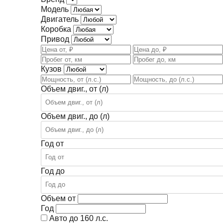
Модель
Двигатель
Коробка
Привод
Кузов
Объем двиг., от (л)
Объем двиг., до (л)
Год от
Год до
Объем от
Год
Авто до 160 л.с.