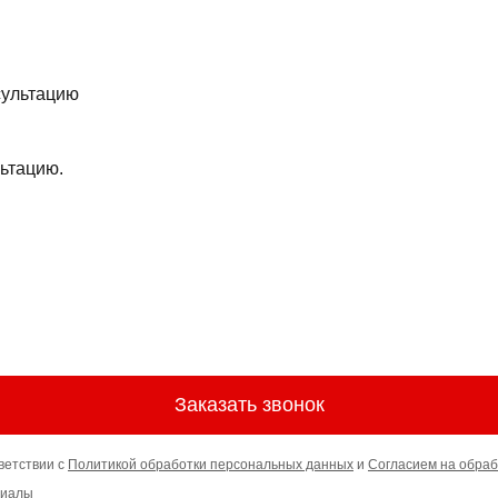
ьтацию.
Заказать звонок
ветствии с
Политикой обработки персональных данных
и
Согласием на обраб
риалы