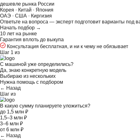
дешевле рынка России
Корея · Китай · Япония
ОАЭ · США · Киргизия
Ответьте на
вопроса — эксперт подготовит варианты под в
Начать подбор →
10 лет на рынке
Гарантия вплоть до выкупа
Консультация бесплатная, и ни к чему не обязывает
Шаг 1 из
С машиной уже определились?
Да, знаю конкретную модель
Выбираю из нескольких
Нужна помощь с подбором
← Назад
Шаг
из
В какую сумму планируете уложиться?
до 1,5 млн ₽
1,5–3 млн ₽
3–6 млн ₽
от 6 млн ₽
← Назад