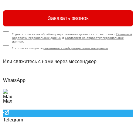
Заказать звонок
Я даю согласие на обработку персональных данных в соответствии с
Политикой
обработки персональных данных
и
Согласием на обработку персональных
данных.
Я согласен получать
рекламные и информационные материалы
Или свяжитесь с нами через мессенджер
WhatsApp
Max
Telegram