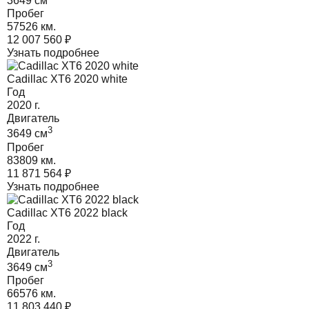
3649
cм
Пробег
57526 км.
12 007 560
₽
Узнать подробнее
Cadillac XT6 2020 white
Год
2020
г.
Двигатель
3
3649
cм
Пробег
83809 км.
11 871 564
₽
Узнать подробнее
Cadillac XT6 2022 black
Год
2022
г.
Двигатель
3
3649
cм
Пробег
66576 км.
11 803 440
₽