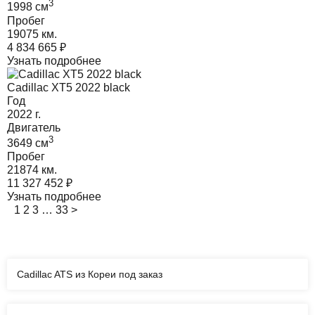
3
1998
cм
Пробег
19075 км.
4 834 665
₽
Узнать подробнее
Cadillac XT5 2022 black
Год
2022
г.
Двигатель
3
3649
cм
Пробег
21874 км.
11 327 452
₽
Узнать подробнее
1
2
3
…
33
>
Cadillac ATS из Кореи под заказ