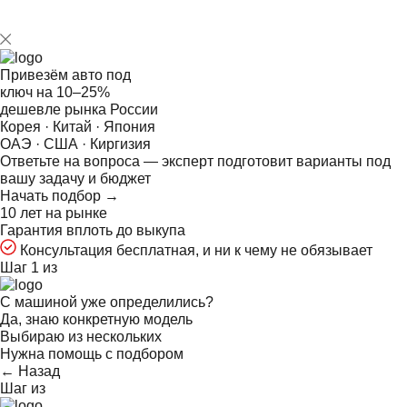
Привезём авто под
ключ на
10–25%
дешевле рынка России
Корея · Китай · Япония
ОАЭ · США · Киргизия
Ответьте на
вопроса — эксперт подготовит варианты под
вашу задачу и бюджет
Начать подбор →
10 лет на рынке
Гарантия вплоть до выкупа
Консультация бесплатная, и ни к чему не обязывает
Шаг 1 из
С машиной уже определились?
Да, знаю конкретную модель
Выбираю из нескольких
Нужна помощь с подбором
← Назад
Шаг
из