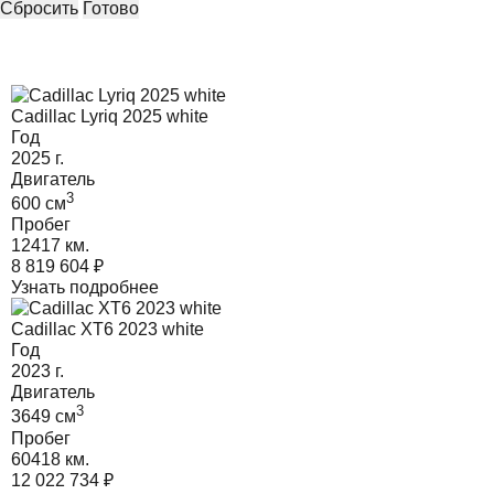
Сбросить
Готово
Cadillac Lyriq 2025 white
Год
2025
г.
Двигатель
3
600
cм
Пробег
12417 км.
8 819 604
₽
Узнать подробнее
Cadillac XT6 2023 white
Год
2023
г.
Двигатель
3
3649
cм
Пробег
60418 км.
12 022 734
₽