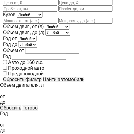
Кузов
Объем двиг., от (л)
Объем двиг., до (л)
Год от
Год до
Объем от
Год
Авто до 160 л.с.
Проходной авто
Предпроходной
Сбросить фильтр
Найти автомобиль
Объем двигателя, л
от
до
Сбросить
Готово
Год
от
до