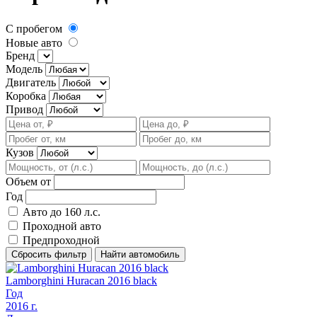
С пробегом
Новые авто
Бренд
Модель
Двигатель
Коробка
Привод
Кузов
Объем от
Год
Авто до 160 л.с.
Проходной авто
Предпроходной
Сбросить фильтр
Найти автомобиль
Lamborghini Huracan 2016 black
Год
2016
г.