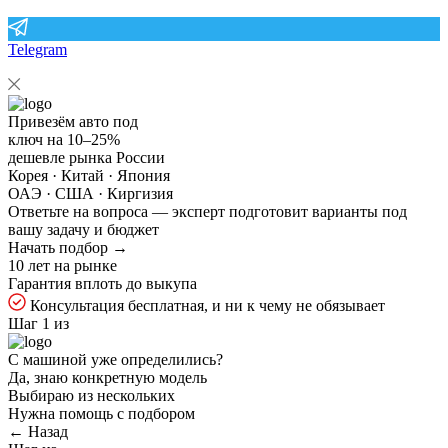
Telegram
Привезём авто под
ключ на
10–25%
дешевле рынка России
Корея · Китай · Япония
ОАЭ · США · Киргизия
Ответьте на
вопроса — эксперт подготовит варианты под
вашу задачу и бюджет
Начать подбор →
10 лет на рынке
Гарантия вплоть до выкупа
Консультация бесплатная, и ни к чему не обязывает
Шаг 1 из
С машиной уже определились?
Да, знаю конкретную модель
Выбираю из нескольких
Нужна помощь с подбором
← Назад