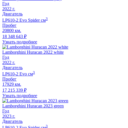
Год
2022
г.
Двигатель
3
LP610-2 Evo Spider
cм
Пробег
20800 км.
18 348 643
₽
Узнать подробнее
Lamborghini Huracan 2022 white
Год
2022
г.
Двигатель
3
LP610-2 Evo
cм
Пробег
17929 км.
17 215 339
₽
Узнать подробнее
Lamborghini Huracan 2023 green
Год
2023
г.
Двигатель
3
LP610-2 Evo Spider
cм