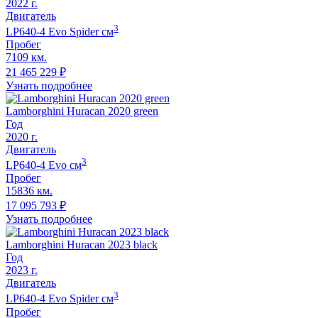
2022
г.
Двигатель
3
LP640-4 Evo Spider
cм
Пробег
7109 км.
21 465 229
₽
Узнать подробнее
Lamborghini Huracan 2020 green
Год
2020
г.
Двигатель
3
LP640-4 Evo
cм
Пробег
15836 км.
17 095 793
₽
Узнать подробнее
Lamborghini Huracan 2023 black
Год
2023
г.
Двигатель
3
LP640-4 Evo Spider
cм
Пробег