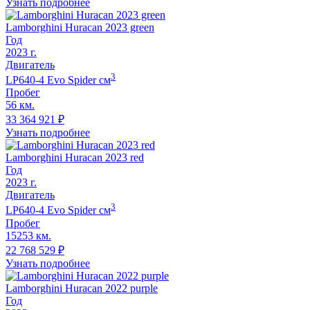
Узнать подробнее
Lamborghini Huracan 2023 green
Год
2023
г.
Двигатель
3
LP640-4 Evo Spider
cм
Пробег
56 км.
33 364 921
₽
Узнать подробнее
Lamborghini Huracan 2023 red
Год
2023
г.
Двигатель
3
LP640-4 Evo Spider
cм
Пробег
15253 км.
22 768 529
₽
Узнать подробнее
Lamborghini Huracan 2022 purple
Год