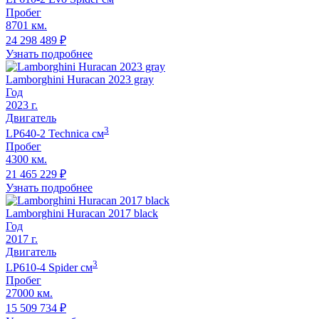
Пробег
8701 км.
24 298 489
₽
Узнать подробнее
Lamborghini Huracan 2023 gray
Год
2023
г.
Двигатель
3
LP640-2 Technica
cм
Пробег
4300 км.
21 465 229
₽
Узнать подробнее
Lamborghini Huracan 2017 black
Год
2017
г.
Двигатель
3
LP610-4 Spider
cм
Пробег
27000 км.
15 509 734
₽