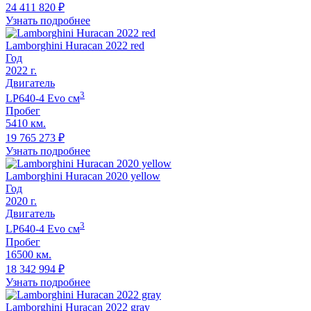
24 411 820
₽
Узнать подробнее
Lamborghini Huracan 2022 red
Год
2022
г.
Двигатель
3
LP640-4 Evo
cм
Пробег
5410 км.
19 765 273
₽
Узнать подробнее
Lamborghini Huracan 2020 yellow
Год
2020
г.
Двигатель
3
LP640-4 Evo
cм
Пробег
16500 км.
18 342 994
₽
Узнать подробнее
Lamborghini Huracan 2022 gray