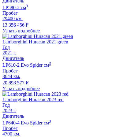
Двигатель
3
LP580-2
cм
Пробег
29400 км.
13 356 456
₽
Узнать подробнее
Lamborghini Huracan 2021 green
Год
2021
г.
Двигатель
3
LP610-2 Evo Spider
cм
Пробег
8644 км.
20 898 577
₽
Узнать подробнее
Lamborghini Huracan 2023 red
Год
2023
г.
Двигатель
3
LP640-4 Evo Spider
cм
Пробег
4700 км.