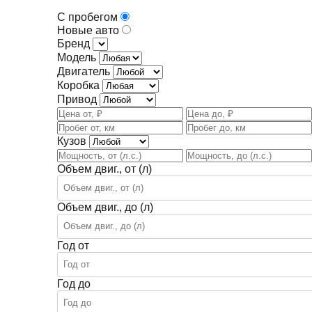
С пробегом
Новые авто
Бренд
Модель
Двигатель
Коробка
Привод
Кузов
Объем двиг., от (л)
Объем двиг., до (л)
Год от
Год до