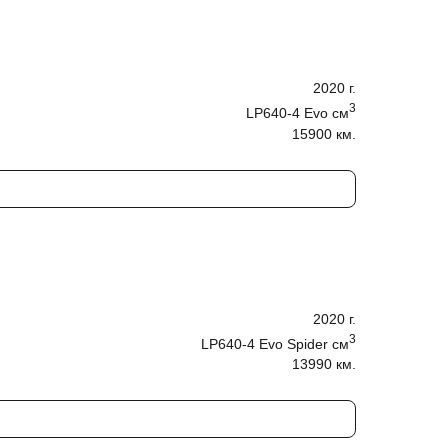
2020
г.
3
LP640-4 Evo
cм
15900 км.
2020
г.
3
LP640-4 Evo Spider
cм
13990 км.