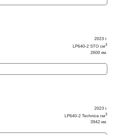
2023
г.
3
LP640-2 STO
cм
2600 км.
2023
г.
3
LP640-2 Technica
cм
3942 км.