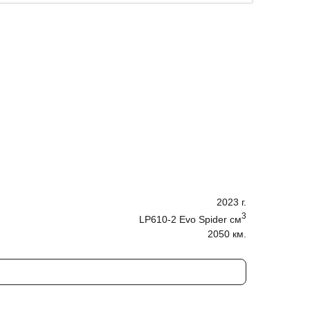
2023
г.
3
LP610-2 Evo Spider
cм
2050 км.