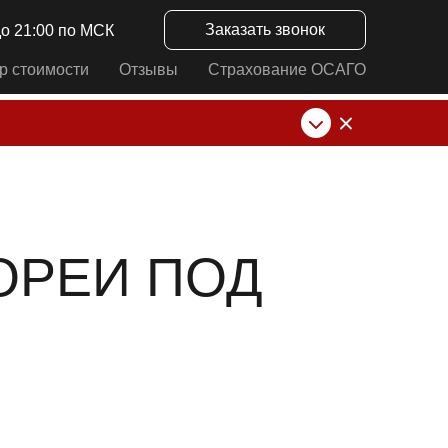
Заказать звонок
до 21:00 по МСК
р стоимости
Отзывы
Страхование ОСАГО
нк от ИП Алексеевских С.В. При любых
ОРЕИ ПОД