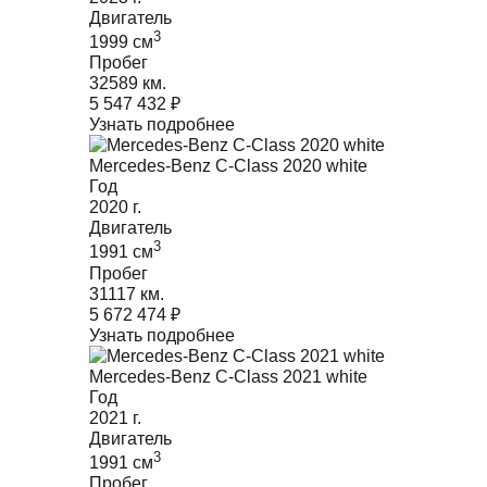
Двигатель
3
1999
cм
Пробег
32589 км.
5 547 432
₽
Узнать подробнее
Mercedes-Benz C-Class 2020 white
Год
2020
г.
Двигатель
3
1991
cм
Пробег
31117 км.
5 672 474
₽
Узнать подробнее
Mercedes-Benz C-Class 2021 white
Год
2021
г.
Двигатель
3
1991
cм
Пробег