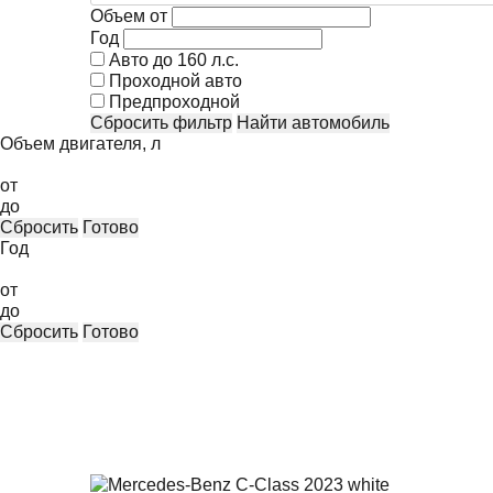
Объем от
Год
Авто до 160 л.с.
Проходной авто
Предпроходной
Сбросить фильтр
Найти автомобиль
Объем двигателя, л
от
до
Сбросить
Готово
Год
от
до
Сбросить
Готово