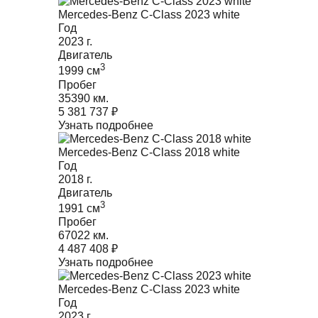
Mercedes-Benz C-Class 2023 white
Год
2023
г.
Двигатель
3
1999
cм
Пробег
35390 км.
5 381 737
₽
Узнать подробнее
Mercedes-Benz C-Class 2018 white
Год
2018
г.
Двигатель
3
1991
cм
Пробег
67022 км.
4 487 408
₽
Узнать подробнее
Mercedes-Benz C-Class 2023 white
Год
2023
г.