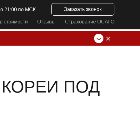
Заказать звонок
до 21:00 по МСК
р стоимости
Отзывы
Страхование ОСАГО
нк от ИП Алексеевских С.В. При любых
 КОРЕИ ПОД