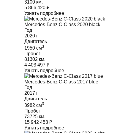
3100 км.
5 866 420
₽
Узнать подробнее
Mercedes-Benz C-Class 2020 black
Год
2020
г.
Двигатель
3
1950
cм
Пробег
81302 км.
4 403 497
₽
Узнать подробнее
Mercedes-Benz C-Class 2017 blue
Год
2017
г.
Двигатель
3
3982
cм
Пробег
73725 км.
15 942 453
₽
Узнать подробнее