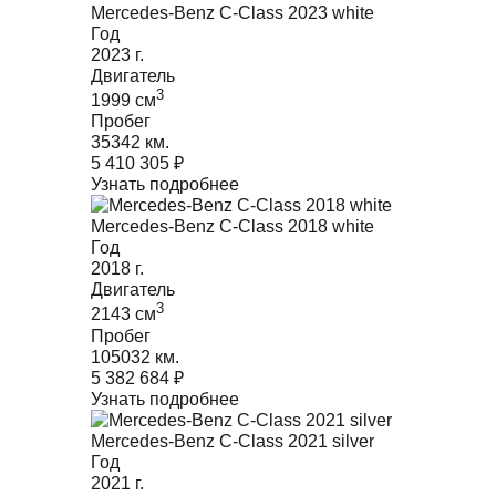
Mercedes-Benz C-Class 2023 white
Год
2023
г.
Двигатель
3
1999
cм
Пробег
35342 км.
5 410 305
₽
Узнать подробнее
Mercedes-Benz C-Class 2018 white
Год
2018
г.
Двигатель
3
2143
cм
Пробег
105032 км.
5 382 684
₽
Узнать подробнее
Mercedes-Benz C-Class 2021 silver
Год
2021
г.