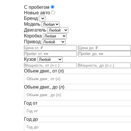
С пробегом
Новые авто
Бренд
Модель
Двигатель
Коробка
Привод
Кузов
Объем двиг., от (л)
Объем двиг., до (л)
Год от
Год до