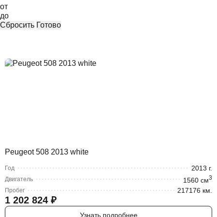
от
до
Сбросить
Готово
Peugeot 508 2013 white
2013
г.
Год
3
Двигатель
1560
cм
217176 км.
Пробег
1 202 824
₽
Узнать подробнее