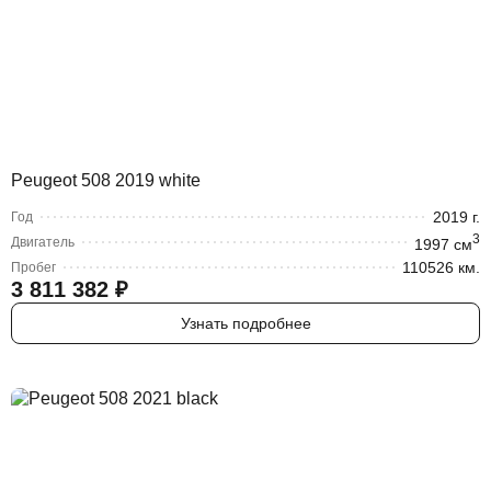
Peugeot 508 2019 white
2019
г.
Год
3
Двигатель
1997
cм
110526 км.
Пробег
3 811 382
₽
Узнать подробнее