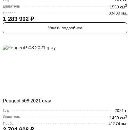
3
Двигатель
1560
cм
83430 км.
Пробег
1 283 902
₽
Узнать подробнее
Peugeot 508 2021 gray
2021
г.
Год
3
Двигатель
1499
cм
41274 км.
Пробег
2 704 608
₽