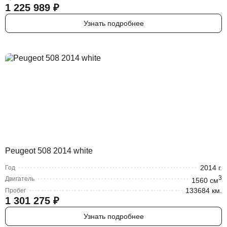
1 225 989
₽
Узнать подробнее
Peugeot 508 2014 white
2014
г.
Год
3
Двигатель
1560
cм
133684 км.
Пробег
1 301 275
₽
Узнать подробнее