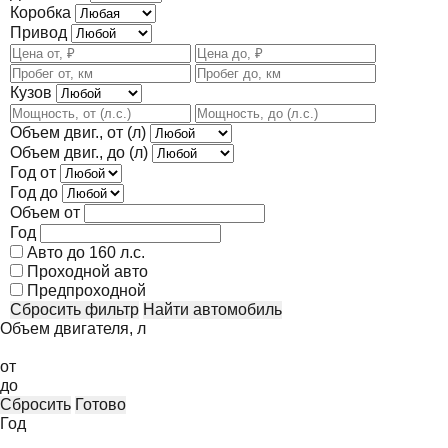
Коробка
Привод
Кузов
Объем двиг., от (л)
Объем двиг., до (л)
Год от
Год до
Объем от
Год
Авто до 160 л.с.
Проходной авто
Предпроходной
Сбросить фильтр
Найти автомобиль
Объем двигателя, л
от
до
Сбросить
Готово
Год