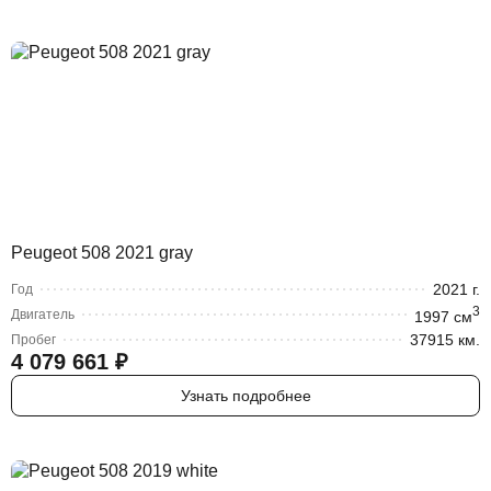
Peugeot 508 2021 gray
2021
г.
Год
3
Двигатель
1997
cм
37915 км.
Пробег
4 079 661
₽
Узнать подробнее