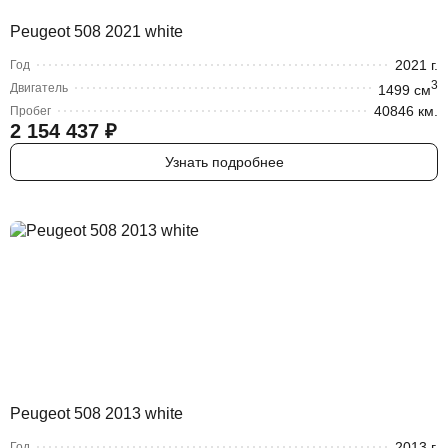
Peugeot 508 2021 white
2021
г.
Год
3
Двигатель
1499
cм
40846 км.
Пробег
2 154 437
₽
Узнать подробнее
Peugeot 508 2013 white
2013
г.
Год