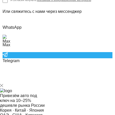
Я согласен получать
рекламные и информационные материалы
Или свяжитесь с нами через мессенджер
WhatsApp
Max
Telegram
Привезём авто под
ключ на
10–25%
дешевле рынка России
Корея · Китай · Япония