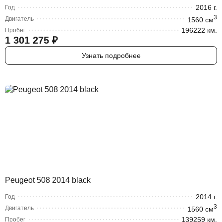
2016
г.
Год
3
Двигатель
1560
cм
196222 км.
Пробег
1 301 275
₽
Узнать подробнее
Peugeot 508 2014 black
2014
г.
Год
3
Двигатель
1560
cм
139259 км.
Пробег