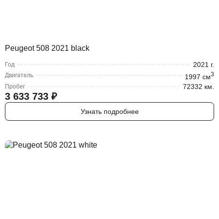
Peugeot 508 2021 black
2021
г.
Год
3
Двигатель
1997
cм
72332 км.
Пробег
3 633 733
₽
Узнать подробнее