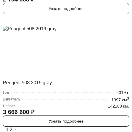
Узнать подробнее
Peugeot 508 2019 gray
2019
г.
Год
3
Двигатель
1997
cм
142109 км.
Пробег
3 666 600
₽
Узнать подробнее
1
2
>