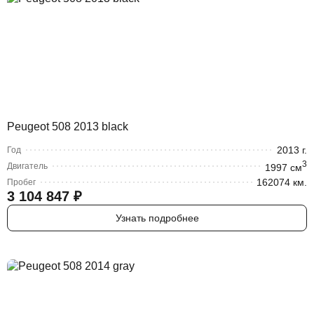
Peugeot 508 2013 black
2013
г.
Год
3
Двигатель
1997
cм
162074 км.
Пробег
3 104 847
₽
Узнать подробнее