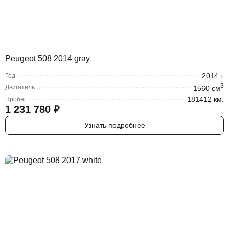
Peugeot 508 2014 gray
2014
г.
Год
3
Двигатель
1560
cм
181412 км.
Пробег
1 231 780
₽
Узнать подробнее