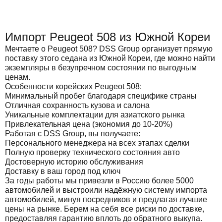
Импорт Peugeot 508 из Южной Кореи
Мечтаете о Peugeot 508? DSS Group организует прямую
поставку этого седана из Южной Кореи, где можно найти
экземпляры в безупречном состоянии по выгодным
ценам.
Особенности корейских Peugeot 508:
Минимальный пробег благодаря специфике страны
Отличная сохранность кузова и салона
Уникальные комплектации для азиатского рынка
Привлекательная цена (экономия до 10-20%)
Работая с DSS Group, вы получаете:
Персонального менеджера на всех этапах сделки
Полную проверку технического состояния авто
Достоверную историю обслуживания
Доставку в ваш город под ключ
За годы работы мы привезли в Россию более 5000
автомобилей и выстроили надёжную систему импорта
автомобилей, минуя посредников и предлагая лучшие
цены на рынке. Берем на себя все риски по доставке,
предоставляя гарантию вплоть до обратного выкупа.