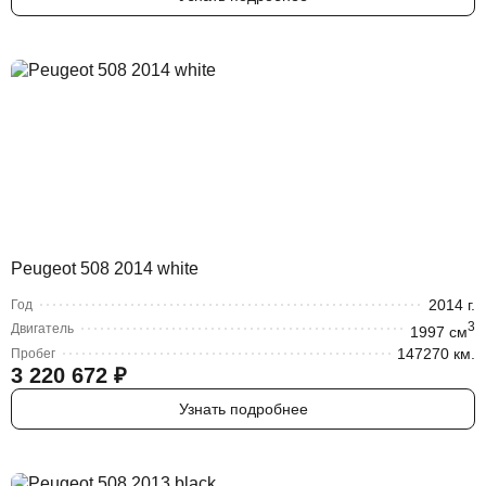
Peugeot 508 2014 white
2014
г.
Год
3
Двигатель
1997
cм
147270 км.
Пробег
3 220 672
₽
Узнать подробнее