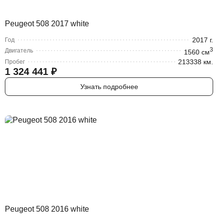
Peugeot 508 2017 white
2017
г.
Год
3
Двигатель
1560
cм
213338 км.
Пробег
1 324 441
₽
Узнать подробнее
Peugeot 508 2016 white