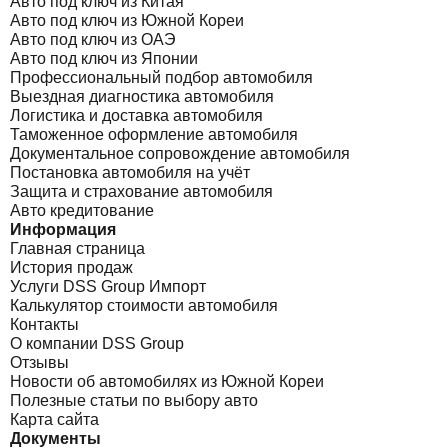
Авто под ключ из Китая
Авто под ключ из Южной Кореи
Авто под ключ из ОАЭ
Авто под ключ из Японии
Профессиональный подбор автомобиля
Выездная диагностика автомобиля
Логистика и доставка автомобиля
Таможенное оформление автомобиля
Документальное сопровождение автомобиля
Постановка автомобиля на учёт
Защита и страхование автомобиля
Авто кредитование
Информация
Главная страница
История продаж
Услуги DSS Group Импорт
Калькулятор стоимости автомобиля
Контакты
О компании DSS Group
Отзывы
Новости об автомобилях из Южной Кореи
Полезные статьи по выбору авто
Карта сайта
Документы