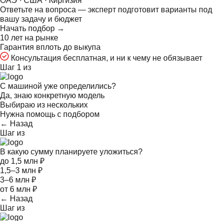
ОАЭ · США · Киргизия
Ответьте на
вопроса — эксперт подготовит варианты под
вашу задачу и бюджет
Начать подбор →
10 лет на рынке
Гарантия вплоть до выкупа
Консультация бесплатная, и ни к чему не обязывает
Шаг 1 из
С машиной уже определились?
Да, знаю конкретную модель
Выбираю из нескольких
Нужна помощь с подбором
← Назад
Шаг
из
В какую сумму планируете уложиться?
до 1,5 млн ₽
1,5–3 млн ₽
3–6 млн ₽
от 6 млн ₽
← Назад
Шаг
из