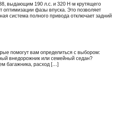
, выдающим 190 л.с. и 320 Н·м крутящего
ёт оптимизации фазы впуска. Это позволяет
ьная система полного привода отключает задний
торые помогут вам определиться с выбором:
рный внедорожник или семейный седан?
ем багажника, расход […]