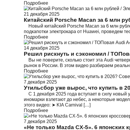
Подробнее
21 декабря 2025
Китайский Porsche Macan за 6 млн ру
Новый китайский Porsche Macan за 6 млн рубле
подкапотки электрокара от Huawei, проведем те
Подробнее
14 декабря 2025
Решил рискнуть и сэкономил / ТОПова
Вы не поверите, сколько стоит эта Audi четвер
рынок в России. В этом видео разбираем реальн
Подробнее
7 декабря 2025
Утильсбор уже вырос, что купить в 2
С 1 декабря 2025 года вступает в силу новый 
иномарки взлетают до небес, а некоторые модели
этого видео: ➤ KIA Carnival […]
Подробнее
7 декабря 2025
«Не только Mazda CX-5». 6 японских 