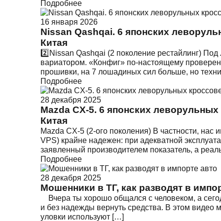
Подробнее
16 января 2026
Nissan Qashqai. 6 японских леворуль
Китая
2️⃣Nissan Qashqai (2 поколение рестайлинг) Под
вариатором. «Конфиг» по-настоящему проверен в
прошивки, на 7 лошадиных сил больше, но техни
Подробнее
28 декабря 2025
Mazda CX-5. 6 японских леворульных 
Китая
Mazda CX-5 (2-ого поколения) В частности, нас 
VPS) крайне надежен: при адекватной эксплуата
заявленный производителем показатель, а реаль
Подробнее
28 декабря 2025
Мошенники в ТГ, как разводят в импо
Вчера ты хорошо общался с человеком, а сегодн
и без надежды вернуть средства. В этом видео м
уловки используют […]