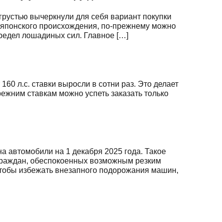
грустью вычеркнули для себя вариант покупки
о японского происхождения, по-прежнему можно
предел лошадиных сил. Главное […]
60 л.с. ставки выросли в сотни раз. Это делает
ежним ставкам можно успеть заказать только
а автомобили на 1 декабря 2025 года. Такое
граждан, обеспокоенных возможным резким
чтобы избежать внезапного подорожания машин,