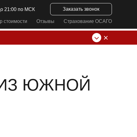
Заказать звонок
до 21:00 по МСК
р стоимости
Отзывы
Страхование ОСАГО
нк от ИП Алексеевских С.В. При любых
 ИЗ ЮЖНОЙ