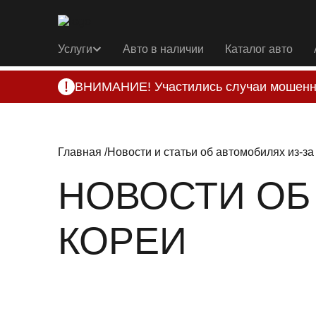
Услуги
Авто в наличии
Каталог авто
ВНИМАНИЕ! Участились случаи мошенн
Компания DSS Group принимает оплату за 
подозрениях, свяжитесь с нами по офици
Главная
Новости и статьи об автомобилях из-за
НОВОСТИ ОБ
КОРЕИ