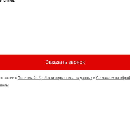
ьтацию.
Заказать звонок
ветствии с
Политикой обработки персональных данных
и
Согласием на обраб
риалы