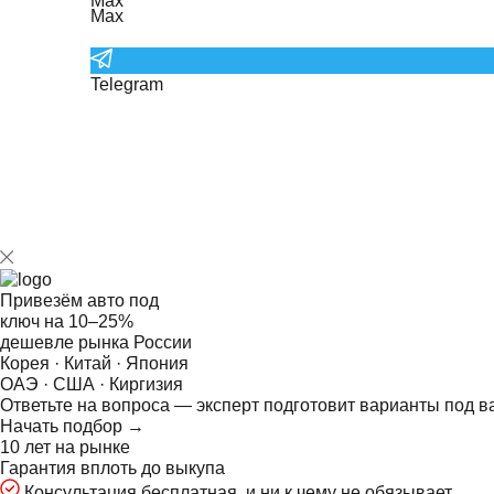
Max
Telegram
Привезём авто под
ключ на
10–25%
дешевле рынка России
Корея · Китай · Япония
ОАЭ · США · Киргизия
Ответьте на
вопроса — эксперт подготовит варианты под в
Начать подбор →
10 лет на рынке
Гарантия вплоть до выкупа
Консультация бесплатная, и ни к чему не обязывает