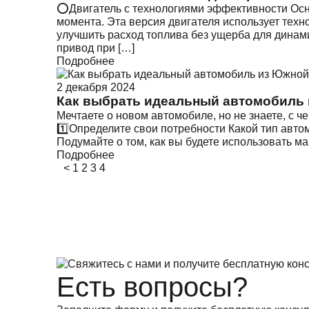
⭕️Двигатель с технологиями эффективности Осн
момента. Эта версия двигателя использует техно
улучшить расход топлива без ущерба для динами
привод при […]
Подробнее
2 декабря 2024
Как выбрать идеальный автомобиль
Мечтаете о новом автомобиле, но не знаете, с ч
1️⃣Определите свои потребности Какой тип авт
Подумайте о том, как вы будете использовать м
Подробнее
<
1
2
3
4
Есть вопросы?