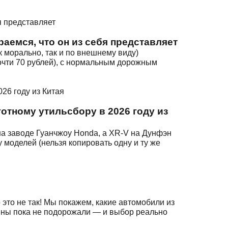
раемся, что он из себя представляет
 морально, так и по внешнему виду)
почти 70 рублей), с нормальным дорожным
отному утильсбору в 2026 году из
 на заводе Гуанчжоу Honda, а XR-V на Дунфэн
 моделей (нельзя копировать одну и ту же
о не так! Мы покажем, какие автомобили из
ины пока не подорожали — и выбор реально