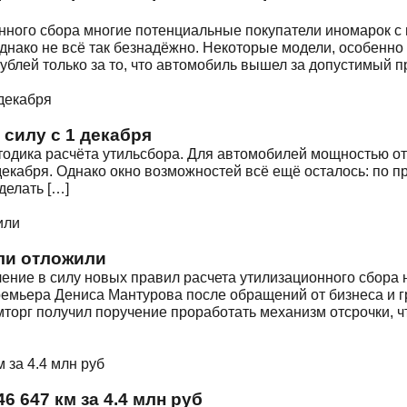
нного сбора многие потенциальные покупатели иномарок с 
Однако не всё так безнадёжно. Некоторые модели, особенн
ублей только за то, что автомобиль вышел за допустимый 
силу с 1 декабря
тодика расчёта утильсбора. Для автомобилей мощностью от 1
кабря. Однако окно возможностей всё ещё осталось: по пр
делать […]
ли отложили
ние в силу новых правил расчета утилизационного сбора н
ремьера Дениса Мантурова после обращений от бизнеса и 
мторг получил поручение проработать механизм отсрочки, 
46 647 км за 4.4 млн руб