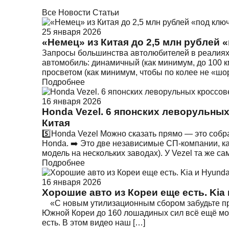
Все
Новости
Статьи
25 января 2026
«Немец» из Китая до 2,5 млн рублей 
Запросы большинства автолюбителей в реалиях 
автомобиль: динамичный (как минимум, до 100 к
просветом (как минимум, чтобы по колее не «шо
Подробнее
16 января 2026
Honda Vezel. 6 японских леворульных
Китая
5️⃣Honda Vezel Можно сказать прямо — это собр
Honda. ➡️ Это две независимые СП-компании, ка
модель на нескольких заводах). У Vezel та же са
Подробнее
16 января 2026
Хорошие авто из Кореи еще есть. Kia и
«С новым утилизационным сбором забудьте про
Южной Кореи до 160 лошадиных сил всё ещё мож
есть. В этом видео наш […]