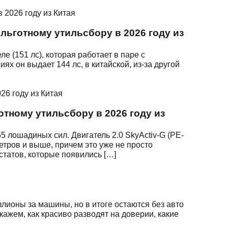
льготному утильсбору в 2026 году из
е (151 лс), которая работает в паре с
 он выдает 144 лс, в китайской, из-за другой
отному утильсбору в 2026 году из
5 лошадиных сил. Двигатель 2.0 SkyActiv-G (PE-
етров и выше, причем это уже не просто
статов, которые появились […]
ллионы за машины, но в итоге остаются без авто
кажем, как красиво разводят на доверии, какие